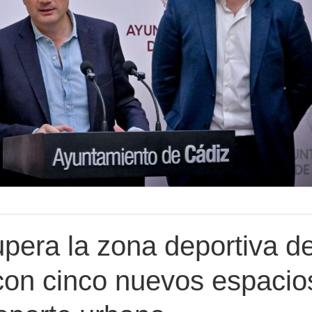
pera la zona deportiva d
 con cinco nuevos espacio