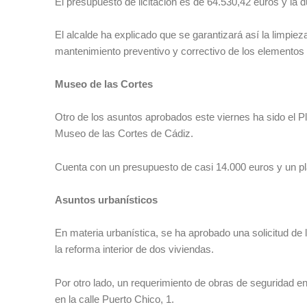
El presupuesto de licitación es de 64.530,42 euros y la d
El alcalde ha explicado que se garantizará así la limpie
mantenimiento preventivo y correctivo de los elementos 
Museo de las Cortes
Otro de los asuntos aprobados este viernes ha sido el P
Museo de las Cortes de Cádiz.
Cuenta con un presupuesto de casi 14.000 euros y un p
Asuntos urbanísticos
En materia urbanística, se ha aprobado una solicitud de li
la reforma interior de dos viviendas.
Por otro lado, un requerimiento de obras de seguridad en
en la calle Puerto Chico, 1.