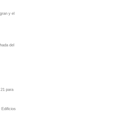
gran y el
chada del
, 21 para
 Edificios