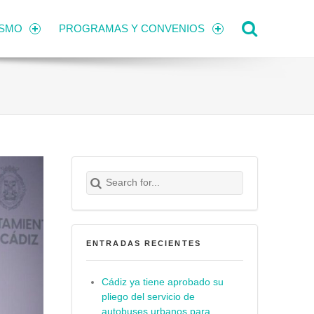
Search
ISMO
PROGRAMAS Y CONVENIOS
Search for:
Buscar
ENTRADAS RECIENTES
Cádiz ya tiene aprobado su
pliego del servicio de
autobuses urbanos para