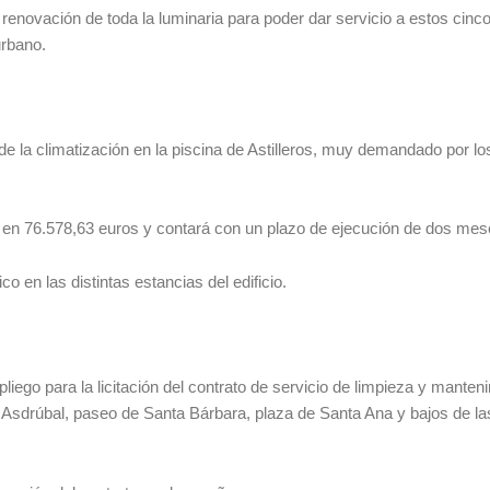
renovación de toda la luminaria para poder dar servicio a estos cinc
urbano.
 de la climatización en la piscina de Astilleros, muy demandado por lo
o en 76.578,63 euros y contará con un plazo de ejecución de dos mes
co en las distintas estancias del edificio.
iego para la licitación del contrato de servicio de limpieza y manten
e Asdrúbal, paseo de Santa Bárbara, plaza de Santa Ana y bajos de l