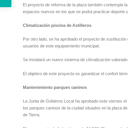
El proyecto de reforma de la plaza también contempla la 
espacios nuevos en los que se podrá practicar deporte 
Climatización piscina de Astilleros
Por otro lado, se ha aprobado el proyecto de sustitución
usuarios de este equipamiento municipal.
Se instalará un nuevo sistema de climatización valorad
El objetivo de este proyecto es garantizar el confort térmi
Mantenimiento parques caninos
La Junta de Gobierno Local ha aprobado este viernes el pl
los parques caninos de la ciudad situados en la plaza d
de Tierra.