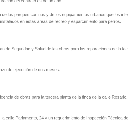
uración del contrato es de un año.
za de los parques caninos y de los equipamientos urbanos que los inte
instalados en estas áreas de recreo y esparcimiento para perros.
lan de Seguridad y Salud de las obras para las reparaciones de la fa
lazo de ejecución de dos meses.
cencia de obras para la tercera planta de la finca de la calle Rosario
 la calle Parlamento, 24 y un requerimiento de Inspección Técnica de