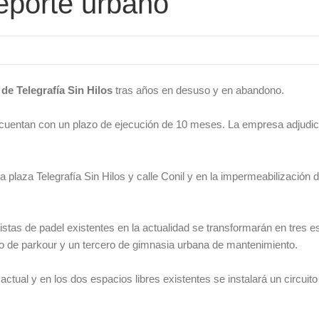
deporte urbano
de Telegrafía Sin Hilos
tras años en desuso y en abandono.
cuentan con un plazo de ejecución de 10 meses. La empresa adjudic
a plaza Telegrafía Sin Hilos y calle Conil y en la impermeabilización d
 pistas de padel existentes en la actualidad se transformarán en tres 
otro de parkour y un tercero de gimnasia urbana de mantenimiento.
 actual y en los dos espacios libres existentes se instalará un circuit