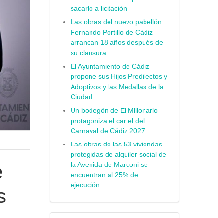
sacarlo a licitación
Las obras del nuevo pabellón
Fernando Portillo de Cádiz
arrancan 18 años después de
su clausura
El Ayuntamiento de Cádiz
propone sus Hijos Predilectos y
Adoptivos y las Medallas de la
Ciudad
Un bodegón de El Millonario
protagoniza el cartel del
Carnaval de Cádiz 2027
Las obras de las 53 viviendas
protegidas de alquiler social de
la Avenida de Marconi se
e
encuentran al 25% de
ejecución
s