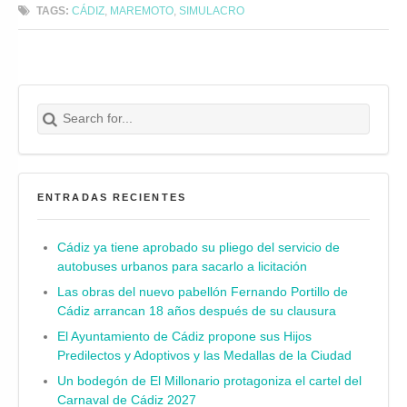
TAGS:
CÁDIZ
,
MAREMOTO
,
SIMULACRO
Search for:
Buscar
ENTRADAS RECIENTES
Cádiz ya tiene aprobado su pliego del servicio de
autobuses urbanos para sacarlo a licitación
Las obras del nuevo pabellón Fernando Portillo de
Cádiz arrancan 18 años después de su clausura
El Ayuntamiento de Cádiz propone sus Hijos
Predilectos y Adoptivos y las Medallas de la Ciudad
Un bodegón de El Millonario protagoniza el cartel del
Carnaval de Cádiz 2027