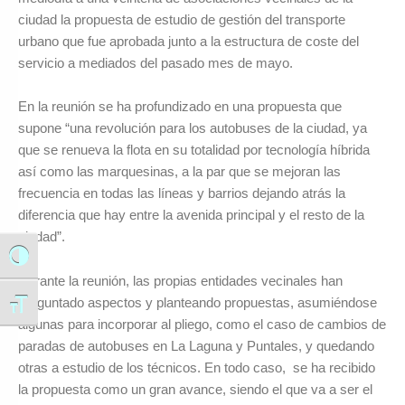
ciudad la propuesta de estudio de gestión del transporte
urbano que fue aprobada junto a la estructura de coste del
servicio a mediados del pasado mes de mayo.
En la reunión se ha profundizado en una propuesta que
supone “una revolución para los autobuses de la ciudad, ya
que se renueva la flota en su totalidad por tecnología híbrida
así como las marquesinas, a la par que se mejoran las
frecuencia en todas las líneas y barrios dejando atrás la
diferencia que hay entre la avenida principal y el resto de la
ciudad”.
Alternar alto contraste
Durante la reunión, las propias entidades vecinales han
preguntado aspectos y planteando propuestas, asumiéndose
Alternar tamaño de letra
algunas para incorporar al pliego, como el caso de cambios de
paradas de autobuses en La Laguna y Puntales, y quedando
otras a estudio de los técnicos. En todo caso, se ha recibido
la propuesta como un gran avance, siendo el que va a ser el