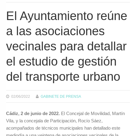
El Ayuntamiento reúne
a las asociaciones
vecinales para detallar
el estudio de gestión
del transporte urbano
02/06/2022
GABINETE DE PRENSA
Cádiz, 2 de junio de 2022.
El Concejal de Movilidad, Martín
Vila, y la concejala de Participación, Rocío Sáez,
acompañados de técnicos municipales han detallado este
mediodía a una veintena de asociaciones vecinales de la