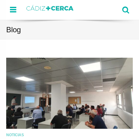
Menu
Se
Blog
NOTICIAS