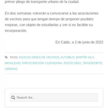
primer pliego de transporte urbano de la ciudad.
En dos semanas volverán a convocarse a las asociaciones
de vecinos para que tengan tiempo de proponer posibles
mejoras, con objeto de estudiarlas y ver si es factible su
incorporación.
En Cádiz, a 2 de junio de 2022
TAGS:
ASOCIACIONES DE VECINOS
,
AUTOBUS
,
MARTÍN VILA
,
MOVILIDAD
,
PARTICIPACIÓN CIUDADANA
,
ROCÍO SÁEZ
,
TRANSPORTE
URBANO
Search for:
Buscar