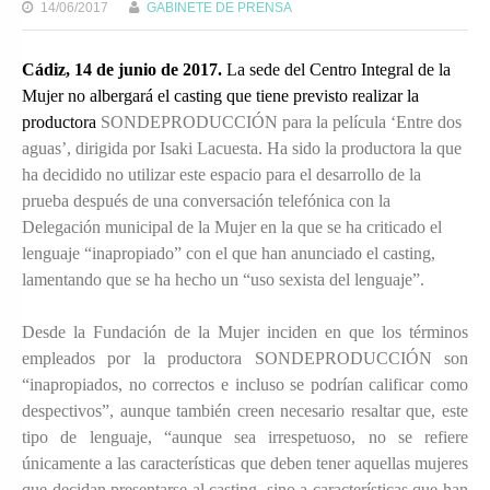
14/06/2017
GABINETE DE PRENSA
Cádiz, 14 de junio de 2017.
La sede del Centro Integral de la
Mujer no albergará el casting que tiene previsto realizar la
productora
SONDEPRODUCCIÓN para la película ‘Entre dos
aguas’, dirigida por Isaki Lacuesta. Ha sido la productora la que
ha decidido no utilizar este espacio para el desarrollo de la
prueba después de una conversación telefónica con la
Delegación municipal de la Mujer en la que se ha criticado el
lenguaje “inapropiado” con el que han anunciado el casting,
lamentando que se ha hecho un “uso sexista del lenguaje”.
Desde la Fundación de la Mujer inciden en que los términos
empleados por la productora SONDEPRODUCCIÓN son
“inapropiados, no correctos e incluso se podrían calificar como
despectivos”, aunque también creen necesario resaltar que, este
tipo de lenguaje, “aunque sea irrespetuoso, no se refiere
únicamente a las características que deben tener aquellas mujeres
que decidan presentarse al casting, sino a características que han