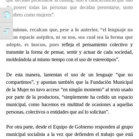
de poseer todas las personas que decidan presentarse, tanto
hombres como mujeres”.
Alternar alto contraste
Asimismo, recalcan que, pese a lo anterior, “el lenguaje no
Alternar tamaño de letra
es un espacio aséptico, ni su uso, sea cual sea la forma que
adopte, es inocuo, pues
refleja el pensamiento colectivo y
transmite la forma de pensar, sentir y actuar de cada sociedad,
moldeándola al mismo tiempo con el uso de estereotipos”.
De esta manera, lamentan el uso de un lenguaje “que no
compartimos”, y apuntan también que la Fundación Municipal
de la Mujer no tuvo acceso “en ningún momento” al texto usado
por parte de la productora, “simplemente ha cedido un espacio
municipal, como hacemos en multitud de ocasiones a aquellas
personas, colectivos o entidades que así lo solicitan”.
Por otra parte, desde el Equipo de Gobierno responden al grupo
municipal socialista a la vez que defienden el trabajo que está