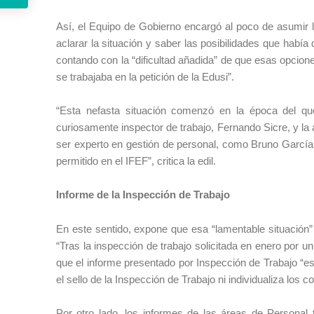
Así, el Equipo de Gobierno encargó al poco de asumir 
aclarar la situación y saber las posibilidades que había 
contando con la “dificultad añadida” de que esas opcion
se trabajaba en la petición de la Edusi”.
“Esta nefasta situación comenzó en la época del qu
curiosamente inspector de trabajo, Fernando Sicre, y l
ser experto en gestión de personal, como Bruno García,
permitido en el IFEF”, critica la edil.
Informe de la Inspección de Trabajo
En este sentido, expone que esa “lamentable situación” 
“Tras la inspección de trabajo solicitada en enero por u
que el informe presentado por Inspección de Trabajo “es
el sello de la Inspección de Trabajo ni individualiza los 
Por otro lado, los informes de las áreas de Persona