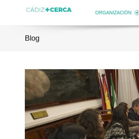
Skip to content
Transparencia
Ayuntamiento de Cádiz
ORGANIZACIÓN
Blog