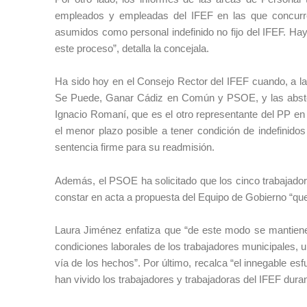
empleados y empleadas del IFEF en las que concurr
asumidos como personal indefinido no fijo del IFEF. H
este proceso”, detalla la concejala.
Ha sido hoy en el Consejo Rector del IFEF cuando, a la
Se Puede, Ganar Cádiz en Común y PSOE, y las abste
Ignacio Romaní, que es el otro representante del PP en 
el menor plazo posible a tener condición de indefinido
sentencia firme para su readmisión.
Además, el PSOE ha solicitado que los cinco trabajado
constar en acta a propuesta del Equipo de Gobierno “que 
Laura Jiménez enfatiza que “de este modo se mantiene 
condiciones laborales de los trabajadores municipales,
vía de los hechos”. Por último, recalca “el innegable esf
han vivido los trabajadores y trabajadoras del IFEF dura