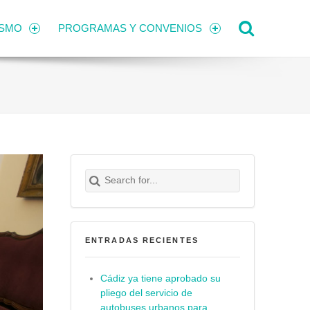
Search
ISMO
PROGRAMAS Y CONVENIOS
Search for:
Buscar
ENTRADAS RECIENTES
Cádiz ya tiene aprobado su
pliego del servicio de
autobuses urbanos para