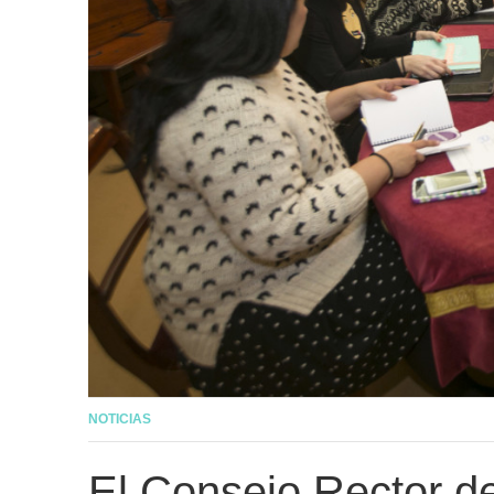
NOTICIAS
El Consejo Rector d