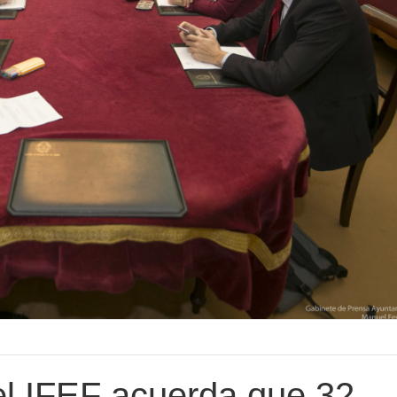
el IFEF acuerda que 32