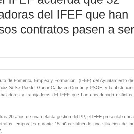
jadoras del IFEF que han
os contratos pasen a se
ituto de Fomento, Empleo y Formación (IFEF) del Ayuntamiento de
Cádiz Sí Se Puede, Ganar Cádiz en Común y PSOE, y la abstenció
abajadores y trabajadoras del IFEF que han encadenado distintos 
ras 20 años de una nefasta gestión del PP, el IFEF presentaba una
ratos temporales durante 15 años sufriendo una situación de ines
”.