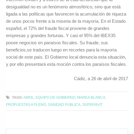
desigualdad no es un fenómeno atmosférico, sino que está
ligada a las políticas que favorecen la acumulación de riqueza
de unos pocos frente a la miseria de la mayoría. En el Estado
español, el 72% del fraude fiscal proviene de grandes
empresas y grandes fortunas. Y casi el 95% del IBEX35
posee negocios en paraísos fiscales. Su fraude, sus
beneficios,se traducen luego en recortes para la mayoría
social de este país. El Gobierno local denuncia esta situación,
y por ello presentará esta moción contra los paraísos fiscales.
Cádiz, a 26 de abril de 2017
TAGS:
ABRIL
,
EQUIPO DE GOBIERNO
,
MAREA BLANCA
,
PROPUESTAS A PLENO
,
SANIDAD PÚBLICA
,
SUPERÁVIT