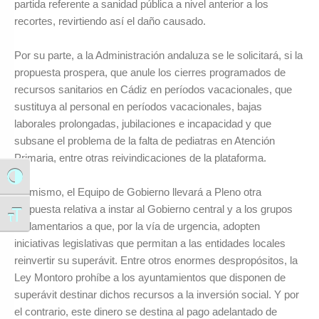
partida referente a sanidad pública a nivel anterior a los
recortes, revirtiendo así el daño causado.
Por su parte, a la Administración andaluza se le solicitará, si la
propuesta prospera, que anule los cierres programados de
recursos sanitarios en Cádiz en períodos vacacionales, que
sustituya al personal en períodos vacacionales, bajas
laborales prolongadas, jubilaciones e incapacidad y que
subsane el problema de la falta de pediatras en Atención
Primaria, entre otras reivindicaciones de la plataforma.
Alternar alto contraste
Asimismo, el Equipo de Gobierno llevará a Pleno otra
propuesta relativa a instar al Gobierno central y a los grupos
Alternar tamaño de letra
parlamentarios a que, por la vía de urgencia, adopten
iniciativas legislativas que permitan a las entidades locales
reinvertir su superávit. Entre otros enormes despropósitos, la
Ley Montoro prohíbe a los ayuntamientos que disponen de
superávit destinar dichos recursos a la inversión social. Y por
el contrario, este dinero se destina al pago adelantado de