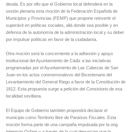
deuda. Es por ello que el Gobierno local defenderá en la
sesión plenaria esta moción de la Federación Española de
Municipios y Provincias (FEMP) que propone reinvertir el
superávit en políticas sociales, allá donde sea posible y en
defensa de la autonomía de la administración local y su deber
por impulsar políticas en favor de la ciudadanía.
Otra moción será la concerniente a la adhesión y apoyo
institucional del Ayuntamiento de Cádiz a las iniciativas
programadas por el Ayuntamiento de Las Cabezas de San
Juan en los actos conmemorativos del Bicentenario del
Levantamiento del General Riego a favor de la Constitución de
1812. Esta propuesta surge a petición del Consistorio de esa
localidad sevillana.
El Equipo de Gobierno también propondrá declarar el
municipio como Territorio libre de Paraísos Fiscales. Esta
moción forma parte de una campaña impulsada por la ong
Intermón Oxfam y a través de la cual denuncian que la