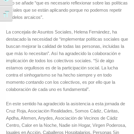
esto se añade “que es necesario reflexionar sobre las políticas
sociales que se están aplicando porque no podemos repetir
Alternar tamaño de letra
modelos arcaicos”.
La concejala de Asuntos Sociales, Helena Fernández, ha
destacado la necesidad de “implementar políticas sociales que
buscan mejorar la calidad de todas las personas, incluidas la
que más lo necesitan”. Así ha agradecido la colaboración e
implicación de todos los colectivos sociales. “Si de algo
estamos orgullosos es de la participación social. La lucha
contra el sinhogarismo se ha hecho siempre y en todo
momento contando con los colectivos, es por ello que la
colaboración de cada uno es fundamental”.
En este sentido ha agradecido la asistencia a esta jornada de
Cruz Roja, Asociación Realidades, Somos Cádiz, Cáritas,
Apdha, Afemen, Anydes, Asociación de Vecinos de Cádiz
Centro, Calor en la Noche, Nadie sin Hogar, Virgen Poderosa,
Iguales en Acción, Caballeros Hospitalarios, Personas Sin