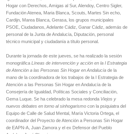
Hogar con Derechos, Amigas al Sur, Alendoy, Centro Sigler,
Fundación Atenea, Maria Blanca, Scouts, Martes Sin echo,
Cardijn, Marea Blanca, Gerasa, los grupos municipales
PSOE, Ciudadanos, Adelante Cádiz, Ganar Cádiz, además de
personal de la Junta de Andalucía, Diputación, personal
técnico municipal y ciudadanía a título personal.
Durante la jornada de este jueves, se ha realizado la sesión
monográfica
Líneas de intervención y acción en la I Estrategia
de Atención a las Personas Sin Hogar en Andalucía
de la
mano de la coordinadora de los trabajos de la I Estrategia de
Atención a las Personas Sin Hogar en Andalucía de la
Consejería de Igualdad, Políticas Sociales y Conciliación,
Gema Luque. Se ha celebrado la mesa redonda
Viejos y
nuevos debates en torno al sinhogarismo
con la psiquiatra del
Equipo de Calle de Salud Mental, María Victoria Ortega, el
coordinador del Proyecto de Atención a Personas Sin Hogar
de EAPN-A, Juan Zamora y el ex Defensor del Pueblo