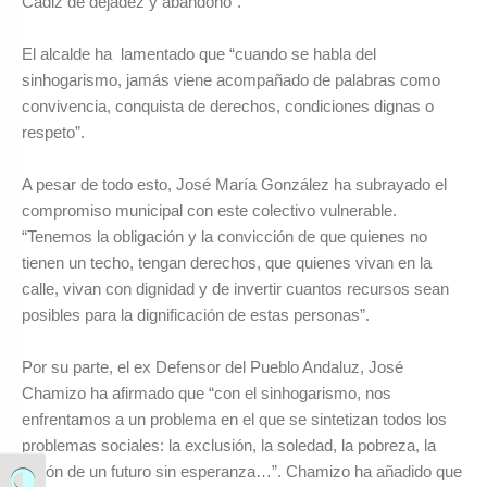
Cádiz de dejadez y abandono”.
El alcalde ha lamentado que “cuando se habla del
sinhogarismo, jamás viene acompañado de palabras como
convivencia, conquista de derechos, condiciones dignas o
respeto”.
A pesar de todo esto, José María González ha subrayado el
compromiso municipal con este colectivo vulnerable.
“Tenemos la obligación y la convicción de que quienes no
tienen un techo, tengan derechos, que quienes vivan en la
calle, vivan con dignidad y de invertir cuantos recursos sean
posibles para la dignificación de estas personas”.
Por su parte, el ex Defensor del Pueblo Andaluz, José
Chamizo ha afirmado que “con el sinhogarismo, nos
enfrentamos a un problema en el que se sintetizan todos los
problemas sociales: la exclusión, la soledad, la pobreza, la
visión de un futuro sin esperanza…”. Chamizo ha añadido que
Alternar alto contraste