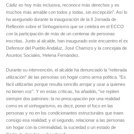
Cádiz es hoy más inclusiva, reconoce más derechos y es
muchos más amable con todos y todas, sin excepción”. Así lo
ha asegurado durante la inauguración de la II Jornada de
Reflexión sobre el Sinhogarismo que se celebra en el ECCO
con la participación de más de un centenar de personas
inscritas. Junto al alcalde, han inaugurado este encuentro el ex
Defensor del Pueblo Andaluz, José Chamizo y la concejala de
Asuntos Sociales, Helena Fernández.
Durante su intervención, el alcalde ha denunciado la “reiterada
utilización” de las personas sin hogar como arma política. “Es
fácil utilizarlas porque resulta sencillo arrojar y usar a quienes
no tienen voz”. Y en estas críticas, ha añadido, “se repiten
siempre dos patrones: la no preocupación por una realidad
como es el sinhogarismo, es decir, poner el foco en las
personas y no en los condicionantes estructurales que traen
consigo esa realidad; y el segundo, relacionar a las personas
sin hogar con la criminalidad, la suciedad o un estado de