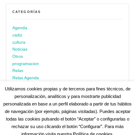
CATEGORÍAS
Agenda
cadiz
cultura
Noticias
Otros
programacion
Relas
Relas Agenda
Utilizamos cookies propias y de terceros para fines técnicos, de
personalización, analíticos y para mostrarte publicidad
personalizada en base a un perfil elaborado a partir de tus hábitos
de navegación (por ejemplo, páginas visitadas). Puedes aceptar
todas las cookies pulsando el botón “Aceptar” o configurarlas o
¿No encuentras alguna cosa? Echa un vistazo en
cadiz.es
|
rechazar su uso clicando el botón “Configurar”. Para más
Aviso legal
|
Política de privacidad
|
Accesibilidad
|
Política de
información visita nuestra
Política de cookies
.