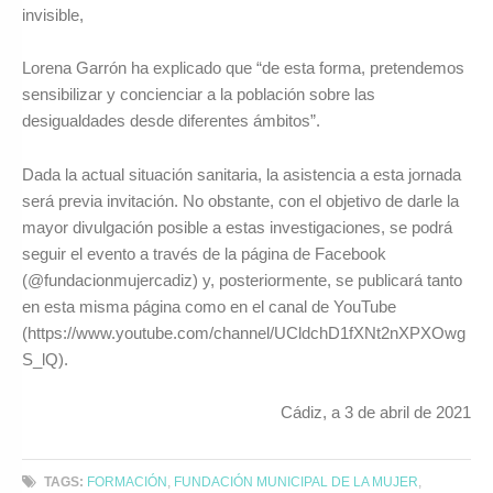
invisible,
Lorena Garrón ha explicado que “de esta forma, pretendemos
sensibilizar y concienciar a la población sobre las
desigualdades desde diferentes ámbitos”.
Dada la actual situación sanitaria, la asistencia a esta jornada
será previa invitación. No obstante, con el objetivo de darle la
mayor divulgación posible a estas investigaciones, se podrá
seguir el evento a través de la página de Facebook
(@fundacionmujercadiz) y, posteriormente, se publicará tanto
en esta misma página como en el canal de YouTube
(https://www.youtube.com/channel/UCldchD1fXNt2nXPXOwg
S_lQ).
Cádiz, a 3 de abril de 2021
TAGS:
FORMACIÓN
,
FUNDACIÓN MUNICIPAL DE LA MUJER
,