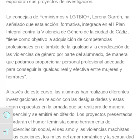
expondrán sus proyectos de investigación.
La concejala de Feminismos y LGTBIQ+, Lorena Garrón, ha
señalado que esta acción formativa, integrada en el I Plan
Integral contra la Violencia de Género de la ciudad de Cádiz,
“tiene como objetivo la adquisición de competencias
profesionales en el ámbito de la igualdad y la erradicación de
las violencias de género por parte del alumnado, de manera
que podamos proporcionar personal profesional adecuado
para conseguir la igualdad real y efectiva entre mujeres y
hombres”.
A través de este curso, las alumnas han realizado diferentes
investigaciones en relación con las desigualdades y estas
serán expuestas en la jornada que se realizará de manera
presencial y se emitirá en diferido. Los proyectos presentados
Alternar alto contraste
abordarán el humor feminista como herramienta de
concienciación social, el sexismo y las violencias machistas
Alternar tamaño de letra
en las canciones, los mitos del amor romántico y la sexualidad