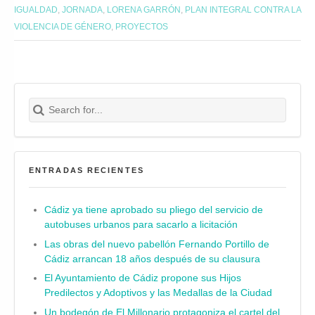
IGUALDAD
,
JORNADA
,
LORENA GARRÓN
,
PLAN INTEGRAL CONTRA LA
VIOLENCIA DE GÉNERO
,
PROYECTOS
Search for:
Buscar
ENTRADAS RECIENTES
Cádiz ya tiene aprobado su pliego del servicio de
autobuses urbanos para sacarlo a licitación
Las obras del nuevo pabellón Fernando Portillo de
Cádiz arrancan 18 años después de su clausura
El Ayuntamiento de Cádiz propone sus Hijos
Predilectos y Adoptivos y las Medallas de la Ciudad
Un bodegón de El Millonario protagoniza el cartel del