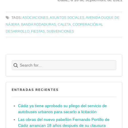
TAGS:
ASOCIACIONES
,
ASUNTOS SOCIALES
,
AVENIDA DUQUE DE
NÁJERA
,
BANDA RODADURAS
,
CALETA
,
COOPERACIÓN AL
DESARROLLO
,
FIESTAS
,
SUBVENCIONES
Search for:
Buscar
ENTRADAS RECIENTES
Cádiz ya tiene aprobado su pliego del servicio de
autobuses urbanos para sacarlo a licitación
Las obras del nuevo pabellón Fernando Portillo de
Cádiz arrancan 18 años después de su clausura