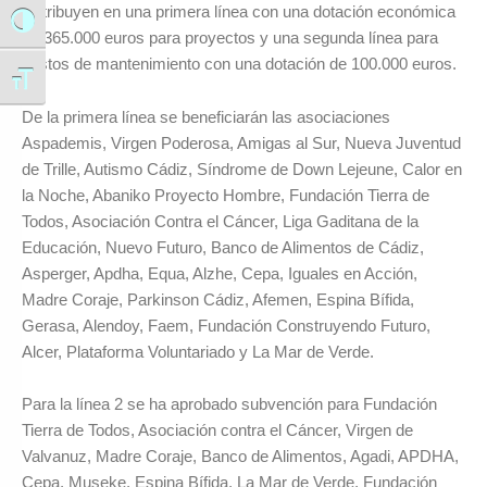
distribuyen en una primera línea con una dotación económica
Alternar alto contraste
de 365.000 euros para proyectos y una segunda línea para
gastos de mantenimiento con una dotación de 100.000 euros.
Alternar tamaño de letra
De la primera línea se beneficiarán las asociaciones
Aspademis, Virgen Poderosa, Amigas al Sur, Nueva Juventud
de Trille, Autismo Cádiz, Síndrome de Down Lejeune, Calor en
la Noche, Abaniko Proyecto Hombre, Fundación Tierra de
Todos, Asociación Contra el Cáncer, Liga Gaditana de la
Educación, Nuevo Futuro, Banco de Alimentos de Cádiz,
Asperger, Apdha, Equa, Alzhe, Cepa, Iguales en Acción,
Madre Coraje, Parkinson Cádiz, Afemen, Espina Bífida,
Gerasa, Alendoy, Faem, Fundación Construyendo Futuro,
Alcer, Plataforma Voluntariado y La Mar de Verde.
Para la línea 2 se ha aprobado subvención para Fundación
Tierra de Todos, Asociación contra el Cáncer, Virgen de
Valvanuz, Madre Coraje, Banco de Alimentos, Agadi, APDHA,
Cepa, Museke, Espina Bífida, La Mar de Verde, Fundación