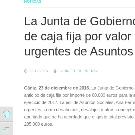
NOTICIAS
La Junta de Gobierno
de caja fija por valo
urgentes de Asuntos
23/12/2016
GABINETE DE PRENSA
Cádiz, 23 de diciembre de 2016.
La Junta de Gobierno L
anticipo de caja fija por importe de 60.000 euros para l
ejercicio de 2017. La edil de Asuntos Sociales, Ana Fer
urgentes, como desahucios, desalojos y otros conceptos
Alternar alto contraste
apuntado que se ha acordado que el gasto total previsto 
285.000 euros.
Alternar tamaño de letra