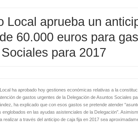
 Local aprueba un antici
r de 60.000 euros para ga
 Sociales para 2017
ocal ha aprobado hoy gestiones económicas relativas a la constituc
a atención de gastos urgentes de la Delegación de Asuntos Sociales pa
nández, ha explicado que con esos gastos se pretende atender “asunt
 englobados en las ayudas asistenciales de la Delegación”. Asimism
a realizar a través del anticipo de caja fija en 2017 sea aproximadam