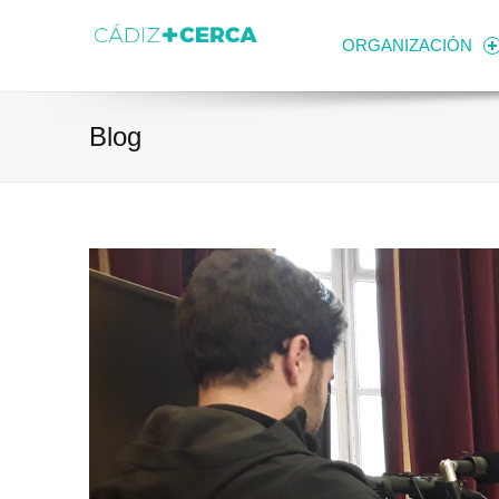
Skip to content
Transparencia
Ayuntamiento de Cádiz
ORGANIZACIÓN
Blog