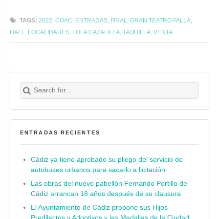
TAGS:
2022
,
COAC
,
ENTRADAS
,
FINAL
,
GRAN TEATRO FALLA
,
HALL
,
LOCALIDADES
,
LOLA CAZALILLA
,
TAQUILLA
,
VENTA
Search for:
Buscar
ENTRADAS RECIENTES
Cádiz ya tiene aprobado su pliego del servicio de
autobuses urbanos para sacarlo a licitación
Las obras del nuevo pabellón Fernando Portillo de
Cádiz arrancan 18 años después de su clausura
El Ayuntamiento de Cádiz propone sus Hijos
Predilectos y Adoptivos y las Medallas de la Ciudad