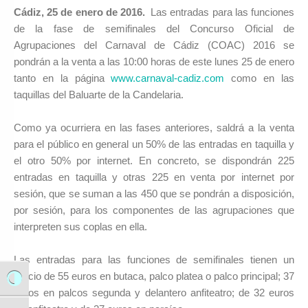
Cádiz, 25 de enero de 2016.
Las entradas para las funciones
de la fase de semifinales del Concurso Oficial de
Agrupaciones del Carnaval de Cádiz (COAC) 2016 se
pondrán a la venta a las 10:00 horas de este lunes 25 de enero
tanto en la página
www.carnaval-cadiz.com
como en las
taquillas del Baluarte de la Candelaria.
Como ya ocurriera en las fases anteriores, saldrá a la venta
para el público en general un 50% de las entradas en taquilla y
el otro 50% por internet. En concreto, se dispondrán 225
entradas en taquilla y otras 225 en venta por internet por
sesión, que se suman a las 450 que se pondrán a disposición,
por sesión, para los componentes de las agrupaciones que
interpreten sus coplas en ella.
Las entradas para las funciones de semifinales tienen un
precio de 55 euros en butaca, palco platea o palco principal; 37
Alternar alto contraste
euros en palcos segunda y delantero anfiteatro; de 32 euros