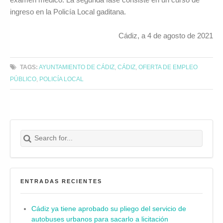
ingreso en la Policía Local gaditana.
Cádiz, a 4 de agosto de 2021
TAGS:
AYUNTAMIENTO DE CÁDIZ
,
CÁDIZ
,
OFERTA DE EMPLEO
PÚBLICO
,
POLICÍA LOCAL
Search for:
Buscar
ENTRADAS RECIENTES
Cádiz ya tiene aprobado su pliego del servicio de
autobuses urbanos para sacarlo a licitación