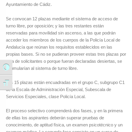
Ayuntamiento de Cádiz.
Se convocan 12 plazas mediante el sistema de acceso de
turno libre, por oposición; y las tres restantes están
reservadas para movilidad sin ascenso, a las que podrán
acceder los miembros de los cuerpos de la Policía Local de
Andalucía que reúnan los requisitos establecidos en las
propias bases. Si no se pudieran proveer estas tres plazas por
falta de solicitantes o porque fueran declaradas desiertas, se
acumularían al sistema de turno libre.
Alternar alto contraste
Las 15 plazas están encuadradas en el grupo C, subgrupo C1
Alternar tamaño de letra
de la Escala de Administración Especial, Subescala de
Servicios Especiales, clase Policía Local.
El proceso selectivo comprenderá dos fases, y en la primera
de ellas los aspirantes deberán superar pruebas de
conocimiento, de aptitud física, un examen psicotécnico y un
examen médico. La segunda fase consiste en un curso de