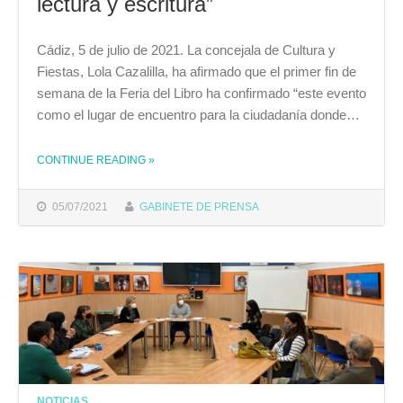
lectura y escritura”
Cádiz, 5 de julio de 2021. La concejala de Cultura y
Fiestas, Lola Cazalilla, ha afirmado que el primer fin de
semana de la Feria del Libro ha confirmado “este evento
como el lugar de encuentro para la ciudadanía donde…
CONTINUE READING
»
THE "CAZALILLA: “LA FERIA DEL LIBRO DE CÁDIZ SE CONFIRMA COMO LUGAR DE ENCUENTRO Y CELEBRACIÓN DE LA LECTURA Y ESCRITURA”"
05/07/2021
GABINETE DE PRENSA
NOTICIAS