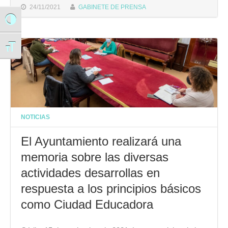
24/11/2021
GABINETE DE PRENSA
Alternar alto contraste
Alternar tamaño de letra
NOTICIAS
El Ayuntamiento realizará una
memoria sobre las diversas
actividades desarrollas en
respuesta a los principios básicos
como Ciudad Educadora