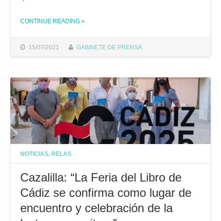
CONTINUE READING
»
THE "EL AYUNTAMIENTO CEDE UN ESPACIO MUNICIPAL A LA ASOCIACIÓN AMIGAS AL SUR ANEXO A SU SEDE PARA LA REALIZACIÓN DE ACTIVIDADES"
15/07/2021
GABINETE DE PRENSA
NOTICIAS
,
RELAS
Cazalilla: “La Feria del Libro de
Cádiz se confirma como lugar de
encuentro y celebración de la