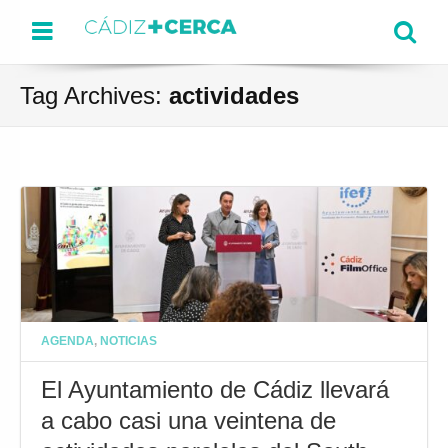
Menu
Se
Tag Archives:
actividades
AGENDA
,
NOTICIAS
El Ayuntamiento de Cádiz llevará
a cabo casi una veintena de