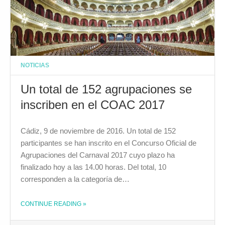
NOTICIAS
Un total de 152 agrupaciones se
inscriben en el COAC 2017
Cádiz, 9 de noviembre de 2016. Un total de 152
participantes se han inscrito en el Concurso Oficial de
Agrupaciones del Carnaval 2017 cuyo plazo ha
finalizado hoy a las 14.00 horas. Del total, 10
corresponden a la categoría de…
THE "UN TOTAL DE 152 AGRUPACIONES SE INSCRIBEN EN EL COAC 2017"
CONTINUE READING
»