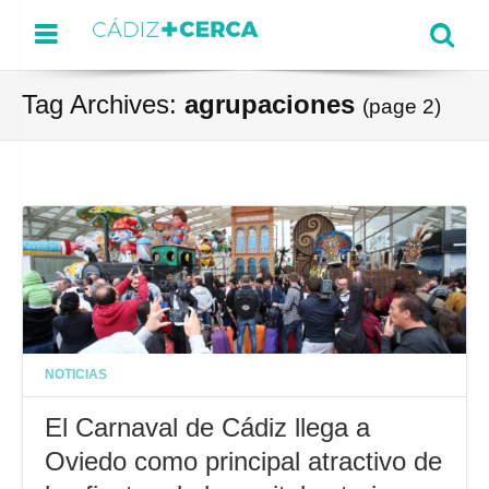
Menu
Se
Tag Archives:
agrupaciones
(page 2)
NOTICIAS
El Carnaval de Cádiz llega a
Oviedo como principal atractivo de