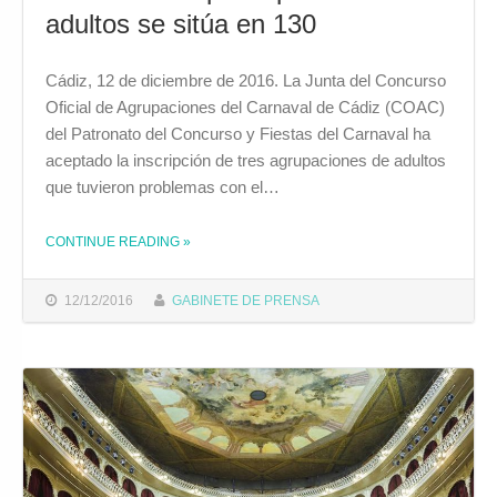
adultos se sitúa en 130
Cádiz, 12 de diciembre de 2016. La Junta del Concurso
Oficial de Agrupaciones del Carnaval de Cádiz (COAC)
del Patronato del Concurso y Fiestas del Carnaval ha
aceptado la inscripción de tres agrupaciones de adultos
que tuvieron problemas con el…
CONTINUE READING
»
THE "LA JUNTA DEL COAC ACEPTA TRES NUEVAS INSCRIPCIONES POR CORREO Y EL NÚMERO DE PARTICIPANTES EN ADULTOS SE SITÚA EN 130"
12/12/2016
GABINETE DE PRENSA