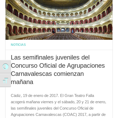
NOTICIAS
Las semifinales juveniles del
Concurso Oficial de Agrupaciones
Alternar alto contraste
Carnavalescas comienzan
mañana
Alternar tamaño de letra
Cádiz, 19 de enero de 2017. El Gran Teatro Falla
acogerá mañana viernes y el sábado, 20 y 21 de enero,
las semifinales juveniles del Concurso Oficial de
Agrupaciones Carnavalescas (COAC) 2017, a partir de