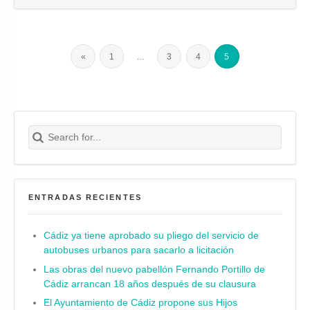
«
1
…
3
4
5
Search for:
Buscar
ENTRADAS RECIENTES
Cádiz ya tiene aprobado su pliego del servicio de
autobuses urbanos para sacarlo a licitación
Las obras del nuevo pabellón Fernando Portillo de
Cádiz arrancan 18 años después de su clausura
El Ayuntamiento de Cádiz propone sus Hijos