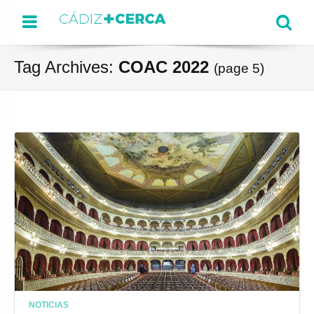
Menu
Se
Tag Archives:
COAC 2022
(page 5)
NOTICIAS