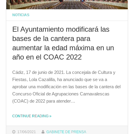
NOTICIAS
El Ayuntamiento modificará las
bases de la cantera para
aumentar la edad máxima en un
año en el COAC 2022
Cádiz, 17 de junio de 2021. La concejala de Cultura y
Fiestas, Lola Cazalilla, ha anunciado que se va a
aprobar una modificación en las bases de la cantera del
Concurso Oficial de Agrupaciones Carnavalescas
(COAC) de 2022 para atender…
CONTINUE READING
»
THE "EL AYUNTAMIENTO MODIFICARÁ LAS BASES DE LA CANTERA PARA AUMENTAR LA EDAD MÁXIMA EN UN AÑO EN EL COAC 2022"
17/06/2021
GABINETE DE PRENSA