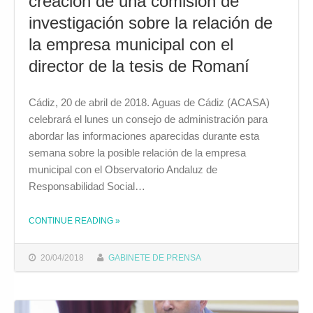
creación de una comisión de
investigación sobre la relación de
la empresa municipal con el
director de la tesis de Romaní
Cádiz, 20 de abril de 2018. Aguas de Cádiz (ACASA)
celebrará el lunes un consejo de administración para
abordar las informaciones aparecidas durante esta
semana sobre la posible relación de la empresa
municipal con el Observatorio Andaluz de
Responsabilidad Social…
CONTINUE READING
»
THE "AGUAS DE CÁDIZ TRATARÁ EL LUNES EN CONSEJO DE ADMINISTRACIÓN LA CREACIÓN DE UNA COMISIÓN DE INVESTIGACIÓN SOBRE LA RELACIÓN DE LA EMPRESA MUNICIPAL CON EL DIRECTOR DE LA TESIS DE ROMANÍ"
20/04/2018
GABINETE DE PRENSA