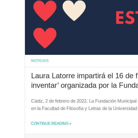
NOTICIAS
Laura Latorre impartirá el 16 de f
inventar’ organizada por la Fund
Cádiz, 2 de febrero de 2022. La Fundación Municipal 
en la Facultad de Filosofía y Letras de la Universida
CONTINUE READING
»
THE "LAURA LATORRE IMPARTIRÁ EL 16 DE FEBRERO LA CONFERENCIA ‘LA LIBERTAD ESTÁ POR INVENTAR’ ORGANIZADA POR LA FUNDACIÓN MUNICIPAL DE LA MUJER"