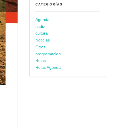
CATEGORÍAS
Agenda
cadiz
cultura
Noticias
Otros
programacion
Relas
Relas Agenda
a