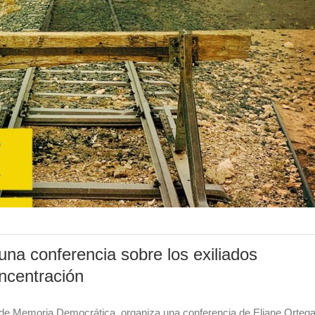
na conferencia sobre los exiliados
oncentración
 de Memoria Democrática, organiza una conferencia de Eliane Orteg