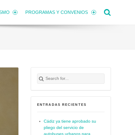
Search
ISMO
PROGRAMAS Y CONVENIOS
Search for:
Buscar
ENTRADAS RECIENTES
Cádiz ya tiene aprobado su
pliego del servicio de
autobuses urbanos para