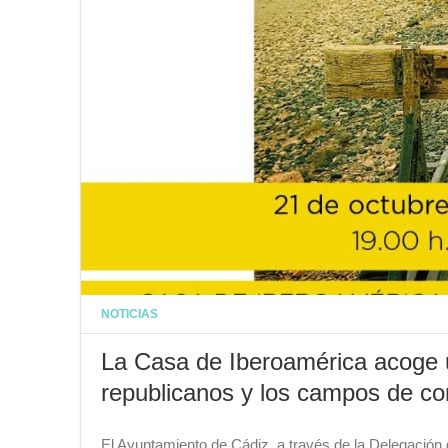
NOTICIAS
La Casa de Iberoamérica acoge u
republicanos y los campos de c
El Ayuntamiento de Cádiz, a través de la Delegación