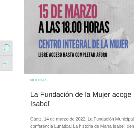
Alternar alto contraste
Alternar tamaño de letra
NOTICIAS
La Fundación de la Mujer acoge l
Isabel’
Cádiz, 14 de marzo de 2022. La Fundación Municipal 
conferencia Lunática: La historia de María Isabel, d