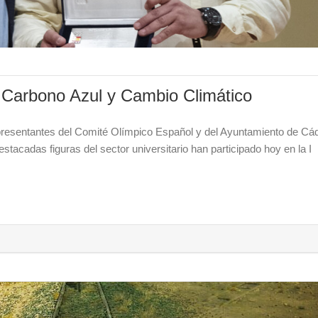
l Carbono Azul y Cambio Climático
epresentantes del Comité Olímpico Español y del Ayuntamiento de Cád
stacadas figuras del sector universitario han participado hoy en la I