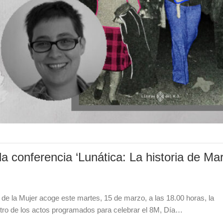
a conferencia ‘Lunática: La historia de Ma
de la Mujer acoge este martes, 15 de marzo, a las 18.00 horas, la
entro de los actos programados para celebrar el 8M, Día…