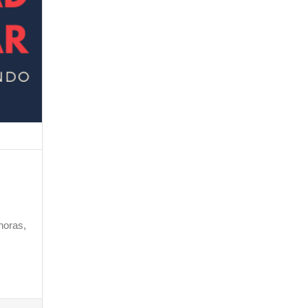
horas,