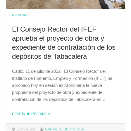
NOTICIAS
El Consejo Rector del IFEF
aprueba el proyecto de obra y
expediente de contratación de los
depósitos de Tabacalera
Cádiz, 11 de julio de 2022. El Consejo Rector del
Instituto de Fomento, Empleo y Formación (IFEF) ha
aprobado hoy en sesión extraordinaria la nueva
propuesta del proyecto de obra y expediente de
contratación de los depósitos de Tabacalera en…
CONTINUE READING
»
THE "EL CONSEJO RECTOR DEL IFEF APRUEBA EL PROYECTO DE OBRA Y EXPEDIENTE DE CONTRATACIÓN DE LOS DEPÓSITOS DE TABACALERA"
11/07/2022
GABINETE DE PRENSA