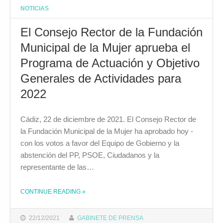
NOTICIAS
El Consejo Rector de la Fundación
Municipal de la Mujer aprueba el
Programa de Actuación y Objetivo
Generales de Actividades para
2022
Cádiz, 22 de diciembre de 2021. El Consejo Rector de
la Fundación Municipal de la Mujer ha aprobado hoy -
con los votos a favor del Equipo de Gobierno y la
abstención del PP, PSOE, Ciudadanos y la
representante de las…
CONTINUE READING
»
THE "EL CONSEJO RECTOR DE LA FUNDACIÓN MUNICIPAL DE LA MUJER APRUEBA EL PROGRAMA DE ACTUACIÓN Y OBJETIVO GENERALES DE ACTIVIDADES PARA 2022"
22/12/2021
GABINETE DE PRENSA