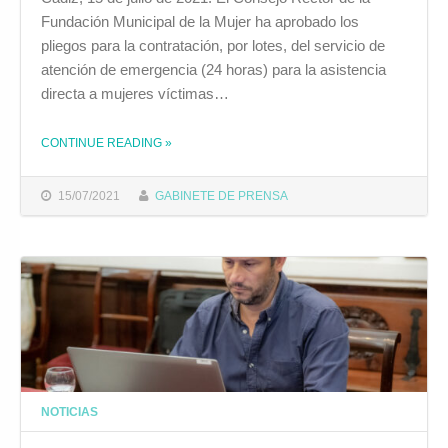
Fundación Municipal de la Mujer ha aprobado los
pliegos para la contratación, por lotes, del servicio de
atención de emergencia (24 horas) para la asistencia
directa a mujeres víctimas…
CONTINUE READING
»
THE "EL CONSEJO RECTOR DE LA FUNDACIÓN DE LA MUJER APRUEBA LOS PLIEGOS PARA EL SERVICIO DE ATENCIÓN DE EMERGENCIA PARA LA ASISTENCIA DIRECTA A MUJERES VÍCTIMAS DE VIOLENCIA DE GÉNERO"
15/07/2021
GABINETE DE PRENSA
NOTICIAS