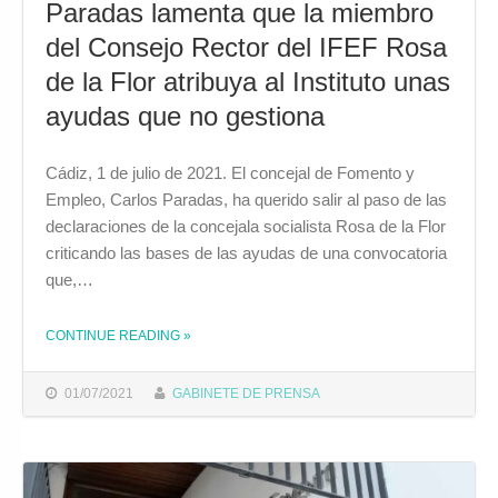
Paradas lamenta que la miembro
del Consejo Rector del IFEF Rosa
de la Flor atribuya al Instituto unas
ayudas que no gestiona
Cádiz, 1 de julio de 2021. El concejal de Fomento y
Empleo, Carlos Paradas, ha querido salir al paso de las
declaraciones de la concejala socialista Rosa de la Flor
criticando las bases de las ayudas de una convocatoria
que,…
CONTINUE READING
»
THE "PARADAS LAMENTA QUE LA MIEMBRO DEL CONSEJO RECTOR DEL IFEF ROSA DE LA FLOR ATRIBUYA AL INSTITUTO UNAS AYUDAS QUE NO GESTIONA"
01/07/2021
GABINETE DE PRENSA