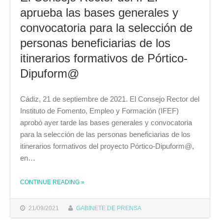
aprueba las bases generales y
convocatoria para la selección de
personas beneficiarias de los
itinerarios formativos de Pórtico-
Dipuform@
Cádiz, 21 de septiembre de 2021. El Consejo Rector del
Instituto de Fomento, Empleo y Formación (IFEF)
aprobó ayer tarde las bases generales y convocatoria
para la selección de las personas beneficiarias de los
itinerarios formativos del proyecto Pórtico-Dipuform@,
en…
CONTINUE READING
»
THE "EL CONSEJO RECTOR DEL IFEF APRUEBA LAS BASES GENERALES Y CONVOCATORIA PARA LA SELECCIÓN DE PERSONAS BENEFICIARIAS DE LOS ITINERARIOS FORMATIVOS DE PÓRTICO-DIPUFORM@"
21/09/2021
GABINETE DE PRENSA