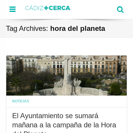
Menu
Se
Tag Archives:
hora del planeta
NOTICIAS
El Ayuntamiento se sumará
mañana a la campaña de la Hora