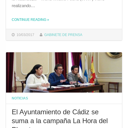
realizando…
CONTINUE READING
»
THE "EL AYUNTAMIENTO DE CÁDIZ SE SUMARÁ A LA CAMPAÑA ‘LA HORA DEL PLANETA’ APAGANDO LAS LUCES DE VARIOS EDIFICIOS Y MONUMENTOS EL 25 DE MARZO"
10/03/2017
GABINETE DE PRENSA
NOTICIAS
El Ayuntamiento de Cádiz se
suma a la campaña La Hora del