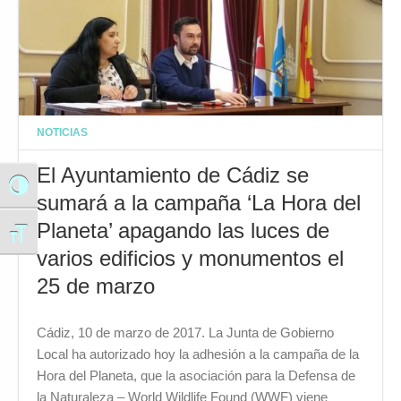
NOTICIAS
El Ayuntamiento de Cádiz se
Alternar alto contraste
sumará a la campaña ‘La Hora del
Planeta’ apagando las luces de
Alternar tamaño de letra
varios edificios y monumentos el
25 de marzo
Cádiz, 10 de marzo de 2017. La Junta de Gobierno
Local ha autorizado hoy la adhesión a la campaña de la
Hora del Planeta, que la asociación para la Defensa de
la Naturaleza – World Wildlife Found (WWF) viene