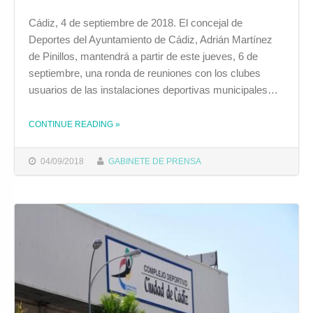
Cádiz, 4 de septiembre de 2018. El concejal de
Deportes del Ayuntamiento de Cádiz, Adrián Martínez
de Pinillos, mantendrá a partir de este jueves, 6 de
septiembre, una ronda de reuniones con los clubes
usuarios de las instalaciones deportivas municipales…
CONTINUE READING
»
THE "EL AYUNTAMIENTO SE REÚNE CON CLUBES PARA ANALIZAR LA APLICACIÓN DE LOS CRITERIOS DE REPARTO DE HORAS EN INSTALACIONES DEPORTIVAS"
04/09/2018
GABINETE DE PRENSA