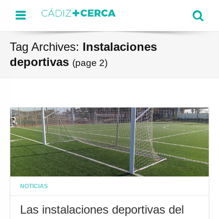
Menu
Se
Tag Archives:
Instalaciones
deportivas
(page 2)
NOTICIAS
Las instalaciones deportivas del