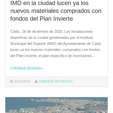
IMD en la ciudad lucen ya los
nuevos materiales comprados con
fondos del Plan Invierte
Cádiz, 26 de diciembre de 2020. Las instalaciones
deportivas de la ciudad gestionadas por el Instituto
Municipal del Deporte (IMD) del Ayuntamiento de Cádiz
lucen ya los nuevos materiales comprados con fondos
del Plan Invierte, el plan especifico de inversiones…
CONTINUE READING
»
THE "LAS INSTALACIONES DEPORTIVAS DEL IMD EN LA CIUDAD LUCEN YA LOS NUEVOS MATERIALES COMPRADOS CON FONDOS DEL PLAN INVIERTE"
26/12/2020
GABINETE DE PRENSA