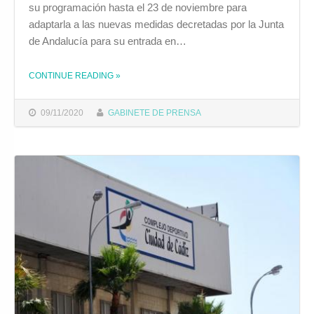
su programación hasta el 23 de noviembre para
adaptarla a las nuevas medidas decretadas por la Junta
de Andalucía para su entrada en…
CONTINUE READING
»
THE "CULTURA AFRONTA UNA REPLANIFICACIÓN DE SU PROGRAMACIÓN HASTA EL 23 DE NOVIEMBRE TRAS LAS NUEVAS MEDIDAS DE LA JUNTA DE ANDALUCÍA"
09/11/2020
GABINETE DE PRENSA