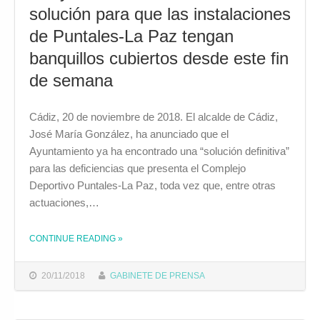
solución para que las instalaciones
de Puntales-La Paz tengan
banquillos cubiertos desde este fin
de semana
Cádiz, 20 de noviembre de 2018. El alcalde de Cádiz,
José María González, ha anunciado que el
Ayuntamiento ya ha encontrado una “solución definitiva”
para las deficiencias que presenta el Complejo
Deportivo Puntales-La Paz, toda vez que, entre otras
actuaciones,…
CONTINUE READING
»
THE "EL AYUNTAMIENTO ENCUENTRA UNA SOLUCIÓN PARA QUE LAS INSTALACIONES DE PUNTALES-LA PAZ TENGAN BANQUILLOS CUBIERTOS DESDE ESTE FIN DE SEMANA"
20/11/2018
GABINETE DE PRENSA