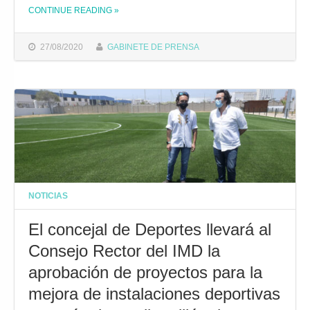
CONTINUE READING
»
THE "EL IMD AMPLIA LAS MEJORAS EN LAS INSTALACIONES DEPORTIVAS CON LA MODIFICACIÓN DE LAS PISTAS DE ELCANO Y LA CLIMATIZACIÓN DE VARIAS DEPENDENCIAS DEL COMPLEJO CIUDAD DE CÁDIZ "
27/08/2020
GABINETE DE PRENSA
NOTICIAS
El concejal de Deportes llevará al
Consejo Rector del IMD la
aprobación de proyectos para la
mejora de instalaciones deportivas