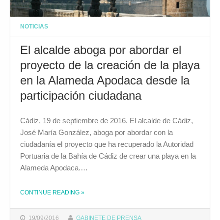
NOTICIAS
El alcalde aboga por abordar el
proyecto de la creación de la playa
en la Alameda Apodaca desde la
participación ciudadana
Cádiz, 19 de septiembre de 2016. El alcalde de Cádiz,
José María González, aboga por abordar con la
ciudadanía el proyecto que ha recuperado la Autoridad
Portuaria de la Bahía de Cádiz de crear una playa en la
Alameda Apodaca.…
CONTINUE READING
»
THE "EL ALCALDE ABOGA POR ABORDAR EL PROYECTO DE LA CREACIÓN DE LA PLAYA EN LA ALAMEDA APODACA DESDE LA PARTICIPACIÓN CIUDADANA"
19/09/2016
GABINETE DE PRENSA