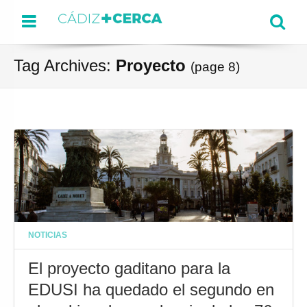
Menu
Se
Tag Archives:
Proyecto
(page 8)
NOTICIAS
El proyecto gaditano para la
EDUSI ha quedado el segundo en