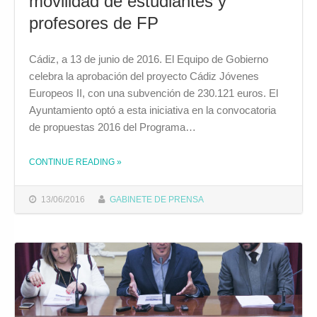
movilidad de estudiantes y
profesores de FP
Cádiz, a 13 de junio de 2016. El Equipo de Gobierno
celebra la aprobación del proyecto Cádiz Jóvenes
Europeos II, con una subvención de 230.121 euros. El
Ayuntamiento optó a esta iniciativa en la convocatoria
de propuestas 2016 del Programa…
CONTINUE READING
»
THE "EL AYUNTAMIENTO OBTIENE 230.121 EUROS DE FONDOS EUROPEOS PARA LA MOVILIDAD DE ESTUDIANTES Y PROFESORES DE FP"
13/06/2016
GABINETE DE PRENSA