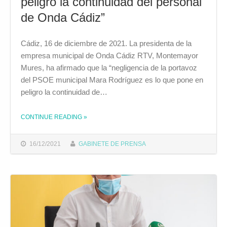
peligro la continuidad del personal
de Onda Cádiz”
Cádiz, 16 de diciembre de 2021. La presidenta de la
empresa municipal de Onda Cádiz RTV, Montemayor
Mures, ha afirmado que la “negligencia de la portavoz
del PSOE municipal Mara Rodríguez es lo que pone en
peligro la continuidad de…
CONTINUE READING
»
THE "MURES: “LA NEGLIGENCIA DE MARA RODRÍGUEZ ES LO QUE PONE EN PELIGRO LA CONTINUIDAD DEL PERSONAL DE ONDA CÁDIZ”"
16/12/2021
GABINETE DE PRENSA