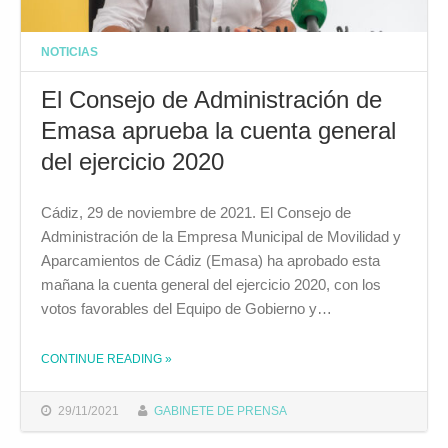
NOTICIAS
El Consejo de Administración de
Emasa aprueba la cuenta general
del ejercicio 2020
Cádiz, 29 de noviembre de 2021. El Consejo de
Administración de la Empresa Municipal de Movilidad y
Aparcamientos de Cádiz (Emasa) ha aprobado esta
mañana la cuenta general del ejercicio 2020, con los
votos favorables del Equipo de Gobierno y…
CONTINUE READING
THE "EL CONSEJO DE ADMINISTRACIÓN DE EMASA APRUEBA LA CUENTA GENERAL DEL EJERCICIO 2020"
»
29/11/2021
GABINETE DE PRENSA