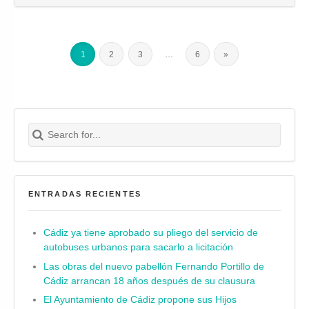
1
2
3
…
6
»
Search for:
Buscar
ENTRADAS RECIENTES
Cádiz ya tiene aprobado su pliego del servicio de
autobuses urbanos para sacarlo a licitación
Las obras del nuevo pabellón Fernando Portillo de
Cádiz arrancan 18 años después de su clausura
El Ayuntamiento de Cádiz propone sus Hijos