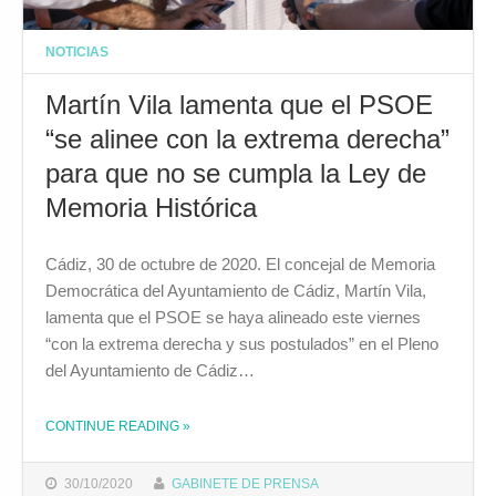
NOTICIAS
Martín Vila lamenta que el PSOE
“se alinee con la extrema derecha”
para que no se cumpla la Ley de
Memoria Histórica
Cádiz, 30 de octubre de 2020. El concejal de Memoria
Democrática del Ayuntamiento de Cádiz, Martín Vila,
lamenta que el PSOE se haya alineado este viernes
“con la extrema derecha y sus postulados” en el Pleno
del Ayuntamiento de Cádiz…
CONTINUE READING
»
THE "MARTÍN VILA LAMENTA QUE EL PSOE “SE ALINEE CON LA EXTREMA DERECHA” PARA QUE NO SE CUMPLA LA LEY DE MEMORIA HISTÓRICA"
30/10/2020
GABINETE DE PRENSA