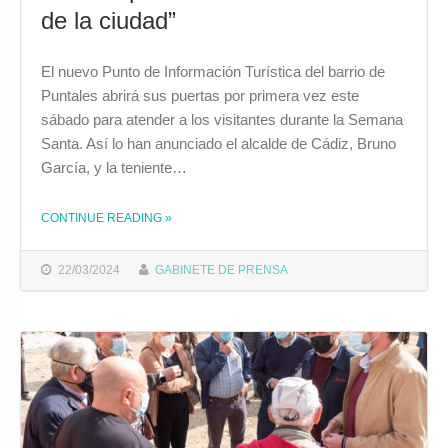
de la ciudad”
El nuevo Punto de Información Turística del barrio de
Puntales abrirá sus puertas por primera vez este
sábado para atender a los visitantes durante la Semana
Santa. Así lo han anunciado el alcalde de Cádiz, Bruno
García, y la teniente…
CONTINUE READING
»
THE "EL NUEVO PUNTO DE INFORMACIÓN TURÍSTICA DE PUNTALES ABRE SUS PUERTAS ESTE SÁBADO “COMO ENCLAVE PARA DISTRIBUIR EL TURISMO DE LA CIUDAD”"
22/03/2024
GABINETE DE PRENSA