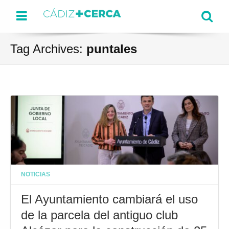
Menu
Se
Tag Archives:
puntales
NOTICIAS
El Ayuntamiento cambiará el uso
de la parcela del antiguo club