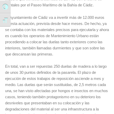
Puntales por el Paseo Marítimo de la Bahía de Cádiz.
Alternar alto contraste
El Ayuntamiento de Cádiz va a invertir más de 12.000 euros
Alternar tamaño de letra
en esta actuación, prevista desde hace meses. De hecho, ya
se contaba con los materiales precisos para ejecutarla y ahora
es cuando los operarios de Mantenimiento Urbano están
procediendo a colocar las duelas tanto exteriores como las
interiores, también llamadas durmientes y que son sobre las
que descansan las primeras.
En total, van a ser repuestas 250 duelas de madera a lo largo
de unos 30 puntos definidos de la pasarela. El plazo de
ejecución de estos trabajos de reposición asciende a mes y
medio. Las duelas que serán sustituidas, de 2,5 metros cada
una, se han visto afectadas por hongos e insectos en muchos
casos, teniendo también protagonismo en su deterioro los
desniveles que presentaban en su colocación y las
degradaciones del material al ser una infraestructura a la