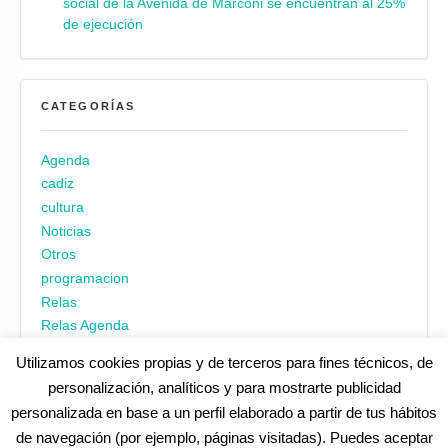
social de la Avenida de Marconi se encuentran al 25%
de ejecución
CATEGORÍAS
Agenda
cadiz
cultura
Noticias
Otros
programacion
Relas
Relas Agenda
Utilizamos cookies propias y de terceros para fines técnicos, de
personalización, analíticos y para mostrarte publicidad
personalizada en base a un perfil elaborado a partir de tus hábitos
de navegación (por ejemplo, páginas visitadas). Puedes aceptar