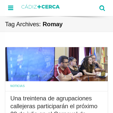
Menu
Se
Tag Archives:
Romay
NOTICIAS
Una treintena de agrupaciones
callejeras participarán el próximo