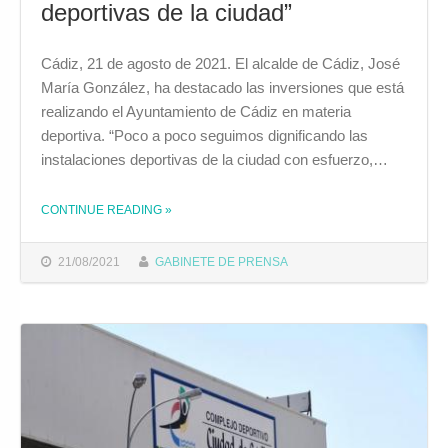
deportivas de la ciudad”
Cádiz, 21 de agosto de 2021. El alcalde de Cádiz, José
María González, ha destacado las inversiones que está
realizando el Ayuntamiento de Cádiz en materia
deportiva. “Poco a poco seguimos dignificando las
instalaciones deportivas de la ciudad con esfuerzo,…
THE "JOSÉ MARÍA GONZÁLEZ: “SEGUIMOS DIGNIFICANDO LAS INSTALACIONES DEPORTIVAS DE LA CIUDAD”"
CONTINUE READING
»
21/08/2021
GABINETE DE PRENSA