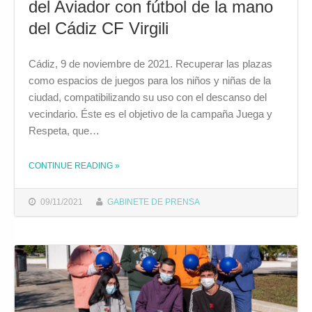
del Aviador con fútbol de la mano
del Cádiz CF Virgili
Cádiz, 9 de noviembre de 2021. Recuperar las plazas
como espacios de juegos para los niños y niñas de la
ciudad, compatibilizando su uso con el descanso del
vecindario. Éste es el objetivo de la campaña Juega y
Respeta, que…
CONTINUE READING
»
THE "LA CAMPAÑA JUEGA Y RESPETA COMENZARÁ MAÑANA EN LA PLAZA DEL AVIADOR CON FÚTBOL DE LA MANO DEL CÁDIZ CF VIRGILI"
09/11/2021
GABINETE DE PRENSA