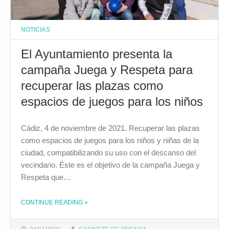
NOTICIAS
El Ayuntamiento presenta la
campaña Juega y Respeta para
recuperar las plazas como
espacios de juegos para los niños
Cádiz, 4 de noviembre de 2021. Recuperar las plazas
como espacios de juegos para los niños y niñas de la
ciudad, compatibilizando su uso con el descanso del
vecindario. Éste es el objetivo de la campaña Juega y
Respeta que…
CONTINUE READING
»
THE "EL AYUNTAMIENTO PRESENTA LA CAMPAÑA JUEGA Y RESPETA PARA RECUPERAR LAS PLAZAS COMO ESPACIOS DE JUEGOS PARA LOS NIÑOS"