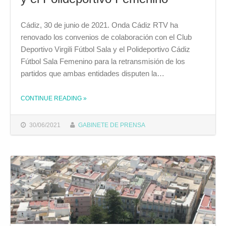
Cádiz, 30 de junio de 2021. Onda Cádiz RTV ha
renovado los convenios de colaboración con el Club
Deportivo Virgili Fútbol Sala y el Polideportivo Cádiz
Fútbol Sala Femenino para la retransmisión de los
partidos que ambas entidades disputen la…
CONTINUE READING
»
THE "ONDA CÁDIZ RTV RETRANSMITIRÁ LOS PARTIDOS DE FÚTBOL SALA QUE DISPUTEN EN LA CIUDAD EL CD VIRGILI Y EL POLIDEPORTIVO FEMENINO"
30/06/2021
GABINETE DE PRENSA