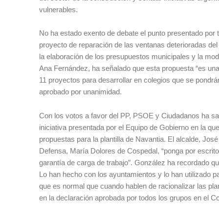
vulnerables.
No ha estado exento de debate el punto presentado por t
proyecto de reparación de las ventanas deterioradas de
la elaboración de los presupuestos municipales y la mod
Ana Fernández, ha señalado que esta propuesta “es un
11 proyectos para desarrollar en colegios que se pondr
aprobado por unanimidad.
Con los votos a favor del PP, PSOE y Ciudadanos ha sali
iniciativa presentada por el Equipo de Gobierno en la qu
propuestas para la plantilla de Navantia. El alcalde, Jos
Defensa, María Dolores de Cospedal, “ponga por escrito el
garantía de carga de trabajo”. González ha recordado qu
Lo han hecho con los ayuntamientos y lo han utilizado pa
que es normal que cuando hablen de racionalizar las pla
en la declaración aprobada por todos los grupos en el C