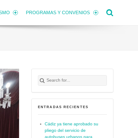
Search
ISMO
PROGRAMAS Y CONVENIOS
Search for:
Buscar
ENTRADAS RECIENTES
Cádiz ya tiene aprobado su
pliego del servicio de
autobuses urbanos para