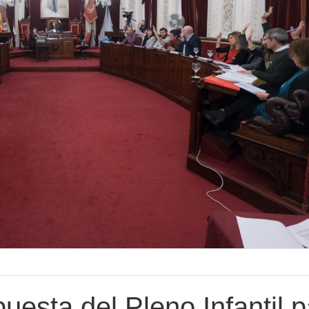
uesta del Pleno Infantil p