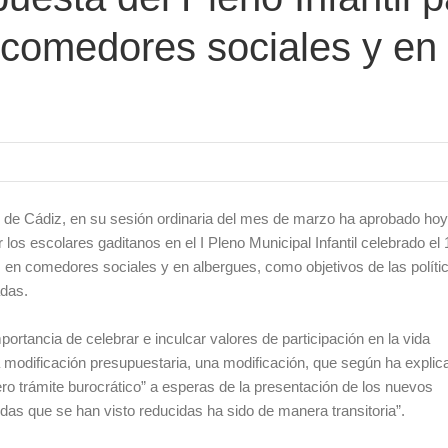
 comedores sociales y en
 de Cádiz, en su sesión ordinaria del mes de marzo ha aprobado hoy
los escolares gaditanos en el I Pleno Municipal Infantil celebrado el 
s en comedores sociales y en albergues, como objetivos de las políti
adas.
ortancia de celebrar e inculcar valores de participación en la vida
a modificación presupuestaria, una modificación, que según ha explic
ro trámite burocrático” a esperas de la presentación de los nuevos
das que se han visto reducidas ha sido de manera transitoria”.