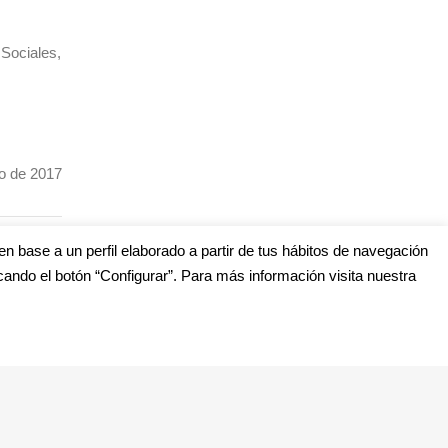
Sociales,
o de 2017
en base a un perfil elaborado a partir de tus hábitos de navegación
cando el botón “Configurar”. Para más información visita nuestra
s
edes Sociales (Listado completo)
: