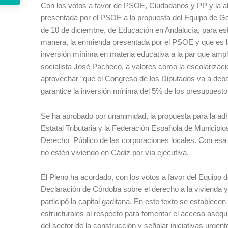
Con los votos a favor de PSOE, Ciudadanos y PP y la a
presentada por el PSOE a la propuesta del Equipo de Gob
de 10 de diciembre, de Educación en Andalucía, para es
manera, la enmienda presentada por el PSOE y que es la 
inversión mínima en materia educativa a la par que amplí
socialista José Pacheco, a valores como la escolarizaci
aprovechar “que el Congreso de los Diputados va a debat
garantice la inversión mínima del 5% de los presupuesto
Se ha aprobado por unanimidad, la propuesta para la ad
Estatal Tributaria y la Federación Española de Municipio
Derecho Público de las corporaciones locales. Con esa
no estén viviendo en Cádiz por vía ejecutiva.
El Pleno ha acordado, con los votos a favor del Equipo
Declaración de Córdoba sobre el derecho a la vivienda y 
participó la capital gaditana. En este texto se establec
estructurales al respecto para fomentar el acceso asequible
del sector de la construcción y señalar iniciativas urgen