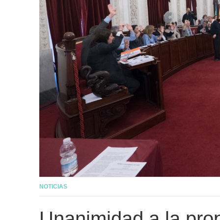
NOTICIAS
Unanimidad a la prop