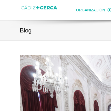
Skip to content
Transparencia
Ayuntamiento de Cádiz
ORGANIZACIÓN
Blog