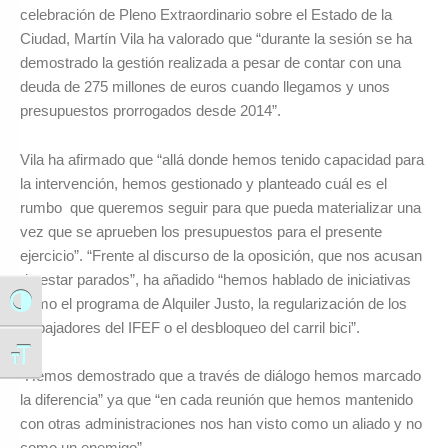
celebración de Pleno Extraordinario sobre el Estado de la
Ciudad, Martín Vila ha valorado que “durante la sesión se ha
demostrado la gestión realizada a pesar de contar con una
deuda de 275 millones de euros cuando llegamos y unos
presupuestos prorrogados desde 2014”.
Vila ha afirmado que “allá donde hemos tenido capacidad para
la intervención, hemos gestionado y planteado cuál es el
rumbo que queremos seguir para que pueda materializar una
vez que se aprueben los presupuestos para el presente
ejercicio”. “Frente al discurso de la oposición, que nos acusan
de estar parados”, ha añadido “hemos hablado de iniciativas
como el programa de Alquiler Justo, la regularización de los
Alternar alto contraste
trabajadores del IFEF o el desbloqueo del carril bici”.
Alternar tamaño de letra
“Hemos demostrado que a través de diálogo hemos marcado
la diferencia” ya que “en cada reunión que hemos mantenido
con otras administraciones nos han visto como un aliado y no
como un enemigo”.