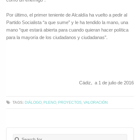
Por último, el primer teniente de Alcaldía ha vuelto a pedir al
Partido Socialista “a que sume” y le ha tendido la mano, una
mano “que estará abierta para cuando quieran hacer política
para la mayoría de los ciudadanos y ciudadanas”.
Cádiz, a 1 de julio de 2016
TAGS:
DIÁLOGO
,
PLENO
,
PROYECTOS
,
VALORACIÓN
Search for:
Buscar