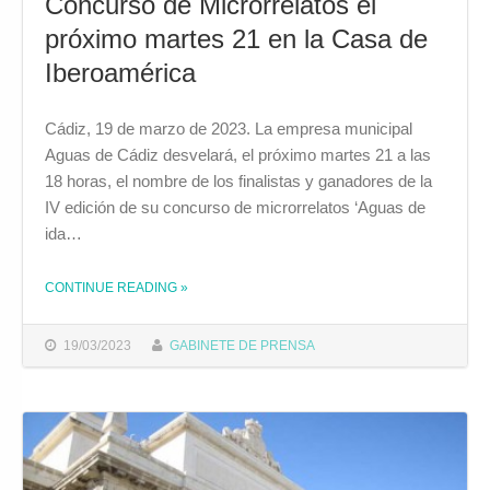
Concurso de Microrrelatos el
próximo martes 21 en la Casa de
Iberoamérica
Cádiz, 19 de marzo de 2023. La empresa municipal
Aguas de Cádiz desvelará, el próximo martes 21 a las
18 horas, el nombre de los finalistas y ganadores de la
IV edición de su concurso de microrrelatos ‘Aguas de
ida…
CONTINUE READING
»
THE "AGUAS DE CÁDIZ ENTREGARÁ LOS PREMIOS DE LA IV EDICIÓN DEL CONCURSO DE MICRORRELATOS EL PRÓXIMO MARTES 21 EN LA CASA DE IBEROAMÉRICA"
19/03/2023
GABINETE DE PRENSA