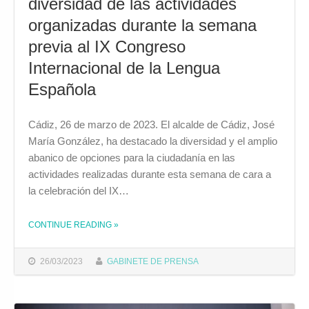
diversidad de las actividades
organizadas durante la semana
previa al IX Congreso
Internacional de la Lengua
Española
Cádiz, 26 de marzo de 2023. El alcalde de Cádiz, José
María González, ha destacado la diversidad y el amplio
abanico de opciones para la ciudadanía en las
actividades realizadas durante esta semana de cara a
la celebración del IX…
CONTINUE READING
»
THE "JOSÉ MARÍA GONZÁLEZ DESTACA LA DIVERSIDAD DE LAS ACTIVIDADES ORGANIZADAS DURANTE LA SEMANA PREVIA AL IX CONGRESO INTERNACIONAL DE LA LENGUA ESPAÑOLA"
26/03/2023
GABINETE DE PRENSA