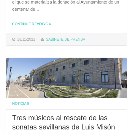
el que se materializa la donación al Ayuntamiento de un
centenar de…
CONTINUE READING
»
THE "EL ALCALDE Y LA FUNDACIÓN LLOPIS FORMALIZAN LA CESIÓN AL AYUNTAMIENTO DE UN CENTENAR DE OBRAS DE ARTE DE LA COLECCIÓN DE JOSÉ FÉLIX LLOPIS"
18/11/2022
GABINETE DE PRENSA
NOTICIAS
Tres músicos al rescate de las
sonatas sevillanas de Luis Misón