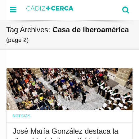
Menu
Se
Tag Archives:
Casa de Iberoamérica
(page 2)
NOTICIAS
José María González destaca la