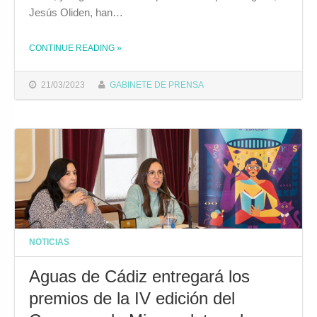
Jesús Oliden, han…
CONTINUE READING
»
THE "AGUAS DE CÁDIZ ENTREGA LOS PREMIOS DE LA IV EDICIÓN DE SU CONCURSO DE MICRORRELATOS EN UN EMOTIVO ACTO EN LA CASA DE IBEROAMÉRICA"
21/03/2023
GABINETE DE PRENSA
NOTICIAS
Aguas de Cádiz entregará los
premios de la IV edición del