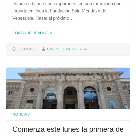
estudios de arte contemporáneo, en una formación que
imparte en línea la Fundación Sala Mendoza de
Venezuela. Hasta el próximo…
CONTINUE READING
»
THE "ABIERTO EL PLAZO PARA OPTAR A UNA DE LAS DIEZ BECAS QUE OFRECE LA CASA DE IBEROAMÉRICA DE FORMACIÓN EN ARTE CONTEMPORÁNEO"
01/02/2023
GABINETE DE PRENSA
NOTICIAS
Comienza este lunes la primera de