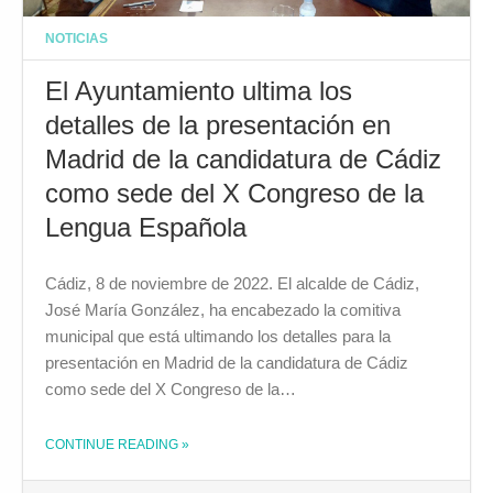
NOTICIAS
El Ayuntamiento ultima los
detalles de la presentación en
Madrid de la candidatura de Cádiz
como sede del X Congreso de la
Lengua Española
Cádiz, 8 de noviembre de 2022. El alcalde de Cádiz,
José María González, ha encabezado la comitiva
municipal que está ultimando los detalles para la
presentación en Madrid de la candidatura de Cádiz
como sede del X Congreso de la…
CONTINUE READING
»
THE "EL AYUNTAMIENTO ULTIMA LOS DETALLES DE LA PRESENTACIÓN EN MADRID DE LA CANDIDATURA DE CÁDIZ COMO SEDE DEL X CONGRESO DE LA LENGUA ESPAÑOLA"