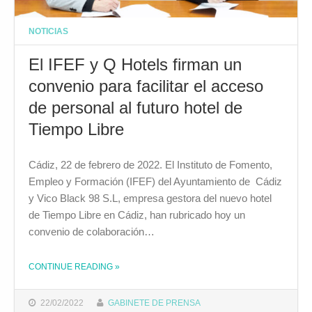
NOTICIAS
El IFEF y Q Hotels firman un
convenio para facilitar el acceso
de personal al futuro hotel de
Tiempo Libre
Cádiz, 22 de febrero de 2022. El Instituto de Fomento,
Empleo y Formación (IFEF) del Ayuntamiento de Cádiz
y Vico Black 98 S.L, empresa gestora del nuevo hotel
de Tiempo Libre en Cádiz, han rubricado hoy un
convenio de colaboración…
CONTINUE READING
»
THE "EL IFEF Y Q HOTELS FIRMAN UN CONVENIO PARA FACILITAR EL ACCESO DE PERSONAL AL FUTURO HOTEL DE TIEMPO LIBRE"
22/02/2022
GABINETE DE PRENSA