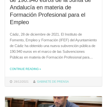
Andalucía en materia de
Formación Profesional para el
Empleo
Cádiz, 28 de diciembre de 2021. El Instituto de
Fomento, Empleo y Formación (IFEF) del Ayuntamiento
de Cádiz ha obtenido una nueva subvención pública de
190.940 euros en el marco de las Subvenciones
Públicas en materia de Formación Profesional para…
CONTINUE READING
»
THE "EL IFEF OBTIENE UNA SUBVENCIÓN DE 190.940 EUROS DE LA JUNTA DE ANDALUCÍA EN MATERIA DE FORMACIÓN PROFESIONAL PARA EL EMPLEO"
28/12/2021
GABINETE DE PRENSA