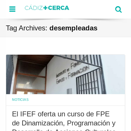
Menu
Se
Tag Archives:
desempleadas
NOTICIAS
El IFEF oferta un curso de FPE
de Dinamización, Programación y