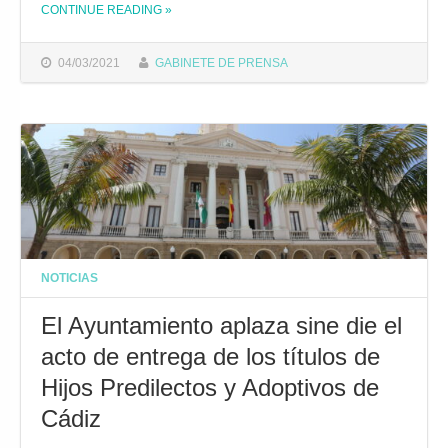
CONTINUE READING
»
THE "JOSÉ MARÍA GONZÁLEZ PONE EN VALOR EL DOBLE ESFUERZO DE LOS PREMIADOS POR LA MEJOR TRAYECTORIA EDUCATIVA DURANTE LA PANDEMIA"
04/03/2021
GABINETE DE PRENSA
NOTICIAS
El Ayuntamiento aplaza sine die el
acto de entrega de los títulos de
Hijos Predilectos y Adoptivos de
Cádiz