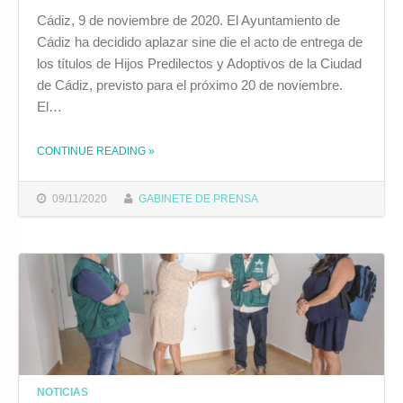
Cádiz, 9 de noviembre de 2020. El Ayuntamiento de
Cádiz ha decidido aplazar sine die el acto de entrega de
los títulos de Hijos Predilectos y Adoptivos de la Ciudad
de Cádiz, previsto para el próximo 20 de noviembre.
El…
CONTINUE READING
»
THE "EL AYUNTAMIENTO APLAZA SINE DIE EL ACTO DE ENTREGA DE LOS TÍTULOS DE HIJOS PREDILECTOS Y ADOPTIVOS DE CÁDIZ"
09/11/2020
GABINETE DE PRENSA
NOTICIAS