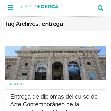
Menu
Se
Tag Archives:
entrega
NOTICIAS
Entrega de diplomas del curso de
Arte Contemporáneo de la