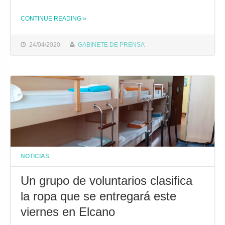
CONTINUE READING
»
THE "EL AYUNTAMIENTO INICIA LA ENTREGA DE MATERIALES DE ARTES PLÁSTICAS A LOS 85 MENORES DEL TALLER DE OCIO EDUCATIVO"
24/04/2020
GABINETE DE PRENSA
NOTICIAS
Un grupo de voluntarios clasifica
la ropa que se entregará este
viernes en Elcano