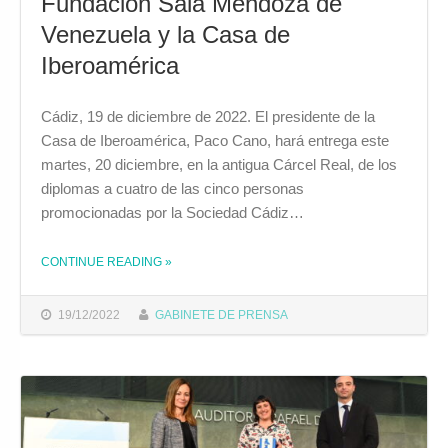
Fundación Sala Mendoza de
Venezuela y la Casa de
Iberoamérica
Cádiz, 19 de diciembre de 2022. El presidente de la
Casa de Iberoamérica, Paco Cano, hará entrega este
martes, 20 diciembre, en la antigua Cárcel Real, de los
diplomas a cuatro de las cinco personas
promocionadas por la Sociedad Cádiz…
CONTINUE READING
»
THE "ENTREGA DE DIPLOMAS DEL CURSO DE ARTE CONTEMPORÁNEO DE LA FUNDACIÓN SALA MENDOZA DE VENEZUELA Y LA CASA DE IBEROAMÉRICA"
19/12/2022
GABINETE DE PRENSA