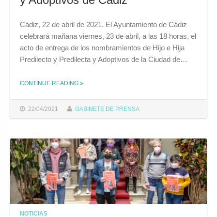
Cádiz, 22 de abril de 2021. El Ayuntamiento de Cádiz
celebrará mañana viernes, 23 de abril, a las 18 horas, el
acto de entrega de los nombramientos de Hijo e Hija
Predilecto y Predilecta y Adoptivos de la Ciudad de…
CONTINUE READING
»
THE "EL AYUNTAMIENTO CELEBRARÁ MAÑANA EL ACTO DE ENTREGA DE LOS TÍTULOS DE HIJAS E HIJOS PREDILECTOS Y ADOPTIVOS DE CÁDIZ"
22/04/2021
GABINETE DE PRENSA
NOTICIAS