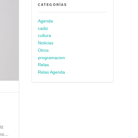
CATEGORÍAS
Agenda
cadiz
cultura
Noticias
Otros
programacion
Relas
Relas Agenda
iz
como…