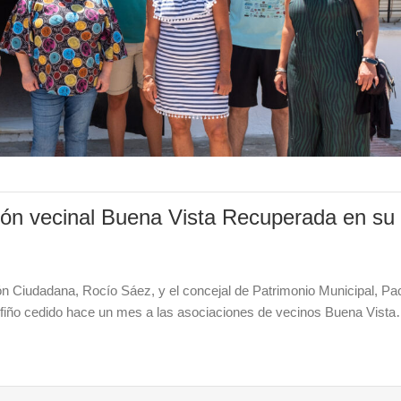
ción vecinal Buena Vista Recuperada en su
ción Ciudadana, Rocío Sáez, y el concejal de Patrimonio Municipal, Pa
 Tofiño cedido hace un mes a las asociaciones de vecinos Buena Vist