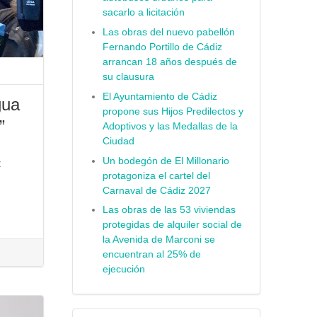
sacarlo a licitación
Las obras del nuevo pabellón
Fernando Portillo de Cádiz
arrancan 18 años después de
su clausura
El Ayuntamiento de Cádiz
gua
propone sus Hijos Predilectos y
”
Adoptivos y las Medallas de la
Ciudad
Un bodegón de El Millonario
z
protagoniza el cartel del
Carnaval de Cádiz 2027
Las obras de las 53 viviendas
protegidas de alquiler social de
la Avenida de Marconi se
encuentran al 25% de
ejecución