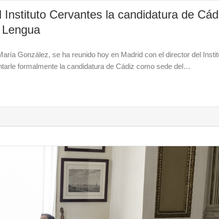
el Instituto Cervantes la candidatura de Cád
a Lengua
María González, se ha reunido hoy en Madrid con el director del Instit
entarle formalmente la candidatura de Cádiz como sede del…