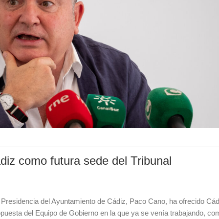
diz como futura sede del Tribunal
e Presidencia del Ayuntamiento de Cádiz, Paco Cano, ha ofrecido Cád
ropuesta del Equipo de Gobierno en la que ya se venía trabajando, 