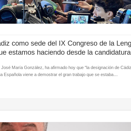
ádiz como sede del IX Congreso de la Len
 que estamos haciendo desde la candidatura
, José María González, ha afirmado hoy que “la designación de Cádi
ua Española viene a demostrar el gran trabajo que se estaba…