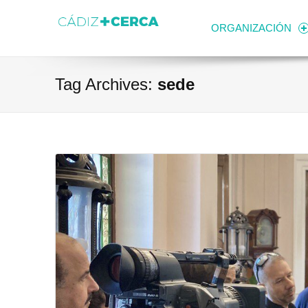
Skip to content
Transparencia
Ayuntamiento de Cádiz
ORGANIZACIÓN
Tag Archives:
sede