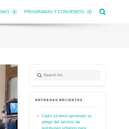
Search
ISMO
PROGRAMAS Y CONVENIOS
Search for:
Buscar
ENTRADAS RECIENTES
Cádiz ya tiene aprobado su
pliego del servicio de
autobuses urbanos para