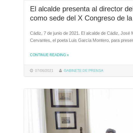
El alcalde presenta al director d
como sede del X Congreso de l
Cádiz, 7 de junio de 2021. El alcalde de Cádiz, José 
Cervantes, el poeta Luis García Montero, para pres
CONTINUE READING
»
THE "EL ALCALDE PRESENTA AL DIRECTOR DEL INSTITUTO CERVANTES LA CANDIDATURA DE CÁDIZ COMO SEDE DEL X CONGRESO DE LA LENGUA"
07/06/2021
GABINETE DE PRENSA