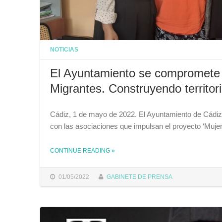
NOTICIAS
El Ayuntamiento se compromete a
Migrantes. Construyendo territorio
Cádiz, 1 de mayo de 2022. El Ayuntamiento de Cádi
con las asociaciones que impulsan el proyecto ‘Mujere
CONTINUE READING
»
THE "EL AYUNTAMIENTO SE COMPROMETE A COLABORAR CON EL PROYECTO ‘MUJERES MIGRANTES. CONSTRUYENDO TERRITORIOS LIBRES DE TODO TIPO DE VIOLENCIAS’"
01/05/2022
GABINETE DE PRENSA