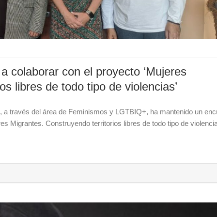
 colaborar con el proyecto ‘Mujeres
s libres de todo tipo de violencias’
z, a través del área de Feminismos y LGTBIQ+, ha mantenido un enc
s Migrantes. Construyendo territorios libres de todo tipo de violenci