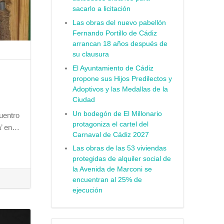
sacarlo a licitación
Las obras del nuevo pabellón
Fernando Portillo de Cádiz
arrancan 18 años después de
su clausura
El Ayuntamiento de Cádiz
propone sus Hijos Predilectos y
Adoptivos y las Medallas de la
Ciudad
Un bodegón de El Millonario
uentro
protagoniza el cartel del
a’ en…
Carnaval de Cádiz 2027
Las obras de las 53 viviendas
protegidas de alquiler social de
la Avenida de Marconi se
encuentran al 25% de
ejecución