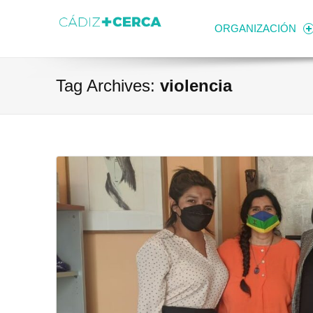
Skip to content
Transparencia
Ayuntamiento de Cádiz
ORGANIZACIÓN
Tag Archives:
violencia