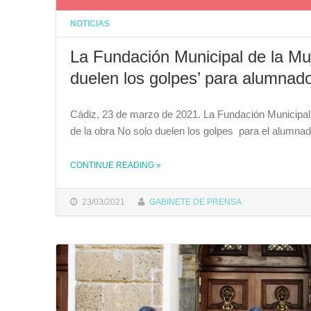
NOTICIAS
La Fundación Municipal de la Muj
duelen los golpes’ para alumnado
Cádiz, 23 de marzo de 2021. La Fundación Municipal
de la obra No solo duelen los golpes para el alumnad
CONTINUE READING
»
THE "LA FUNDACIÓN MUNICIPAL DE LA MUJER ORGANIZA UN PASE DE LA OBRA ‘NO SOLO DUELEN LOS GOLPES’ PARA ALUMNADO DE INSTITUTOS"
23/03/2021
GABINETE DE PRENSA