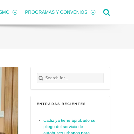
Search
ISMO
PROGRAMAS Y CONVENIOS
Search for:
Buscar
ENTRADAS RECIENTES
Cádiz ya tiene aprobado su
pliego del servicio de
autobuses urbanos para