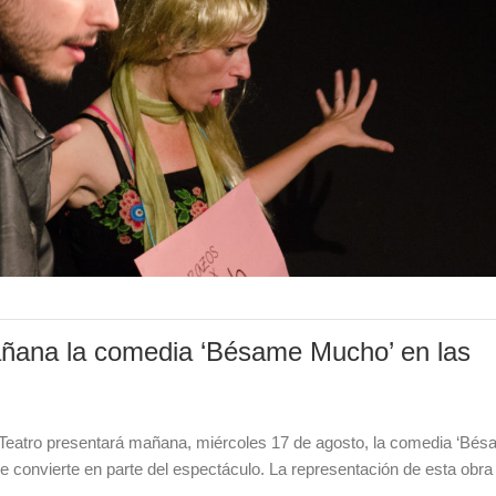
añana la comedia ‘Bésame Mucho’ en las
Teatro presentará mañana, miércoles 17 de agosto, la comedia ‘Bé
 se convierte en parte del espectáculo. La representación de esta obr