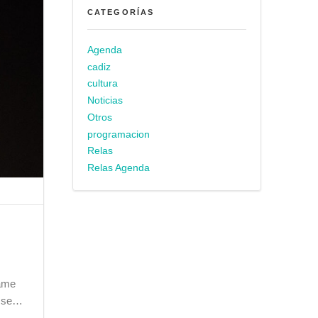
CATEGORÍAS
Agenda
cadiz
cultura
Noticias
Otros
programacion
Relas
Relas Agenda
same
a se…