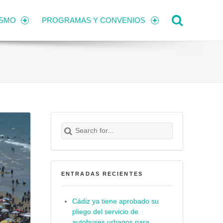
Search
ISMO
PROGRAMAS Y CONVENIOS
Search for:
Buscar
ENTRADAS RECIENTES
Cádiz ya tiene aprobado su
pliego del servicio de
autobuses urbanos para