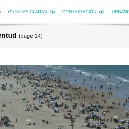
CUENTAS CLARAS
CONTRATACIÓN
URBAN
entud
(page 14)