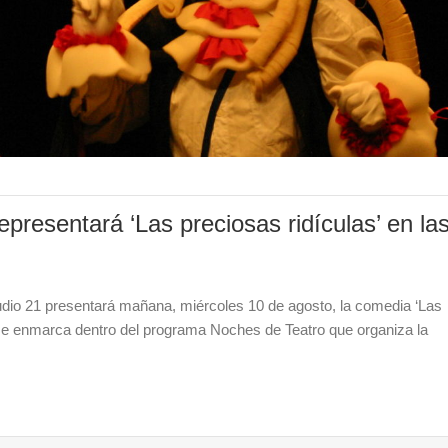
presentará ‘Las preciosas ridículas’ en la
dio 21 presentará mañana, miércoles 10 de agosto, la comedia ‘Las
a se enmarca dentro del programa Noches de Teatro que organiza la