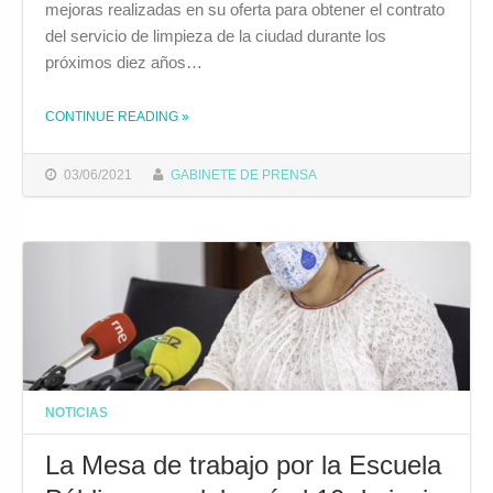
mejoras realizadas en su oferta para obtener el contrato
del servicio de limpieza de la ciudad durante los
próximos diez años…
CONTINUE READING
»
THE "EL AYUNTAMIENTO SOLICITA A COINTER QUE JUSTIFIQUE LAS MEJORAS EN SU OFERTA PARA EL PLIEGO DE LIMPIEZA QUE PIDIÓ EL TRIBUNAL DE RECURSOS CONTRACTUALES DE DIPUTACIÓN"
03/06/2021
GABINETE DE PRENSA
NOTICIAS
La Mesa de trabajo por la Escuela