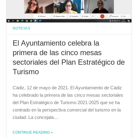
NOTICIAS
El Ayuntamiento celebra la
primera de las cinco mesas
sectoriales del Plan Estratégico de
Turismo
Cádiz, 12 de mayo de 2021. El Ayuntamiento de Cádiz
ha celebrado la primera de las cinco mesas sectoriales
del Plan Estratégico de Turismo 2021-2025 que se ha
centrado en la perspectiva comercial del turismo en la
ciudad. La concejala…
CONTINUE READING
»
THE "EL AYUNTAMIENTO CELEBRA LA PRIMERA DE LAS CINCO MESAS SECTORIALES DEL PLAN ESTRATÉGICO DE TURISMO"