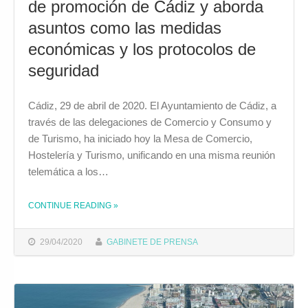
de promoción de Cádiz y aborda
asuntos como las medidas
económicas y los protocolos de
seguridad
Cádiz, 29 de abril de 2020. El Ayuntamiento de Cádiz, a
través de las delegaciones de Comercio y Consumo y
de Turismo, ha iniciado hoy la Mesa de Comercio,
Hostelería y Turismo, unificando en una misma reunión
telemática a los…
CONTINUE READING
»
THE "LA MESA DE COMERCIO, HOSTELERÍA Y TURISMO AVANZA EN LA CAMPAÑA DE PROMOCIÓN DE CÁDIZ Y ABORDA ASUNTOS COMO LAS MEDIDAS ECONÓMICAS Y LOS PROTOCOLOS DE SEGURIDAD"
29/04/2020
GABINETE DE PRENSA