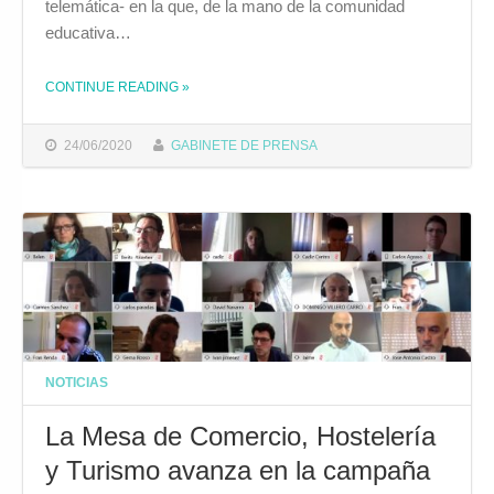
telemática- en la que, de la mano de la comunidad
educativa…
CONTINUE READING
»
THE "EL EQUIPO DE GOBIERNO ELEVARÁ A PLENO INSTAR A LA JUNTA A MANTENER LAS 60 PLAZAS PÚBLICAS DE LA INSTITUCIÓN PROVINCIAL"
24/06/2020
GABINETE DE PRENSA
NOTICIAS
La Mesa de Comercio, Hostelería
y Turismo avanza en la campaña