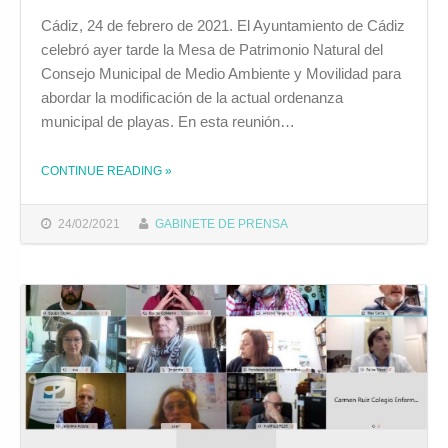
Cádiz, 24 de febrero de 2021. El Ayuntamiento de Cádiz
celebró ayer tarde la Mesa de Patrimonio Natural del
Consejo Municipal de Medio Ambiente y Movilidad para
abordar la modificación de la actual ordenanza
municipal de playas. En esta reunión…
CONTINUE READING
»
THE "EL AYUNTAMIENTO ABORDA LA MODIFICACIÓN DE LA ACTUAL ORDENANZA MUNICIPAL DE PLAYAS MEDIANTE UN PROCESO DE DIÁLOGO Y PARTICIPACIÓN "
24/02/2021
GABINETE DE PRENSA