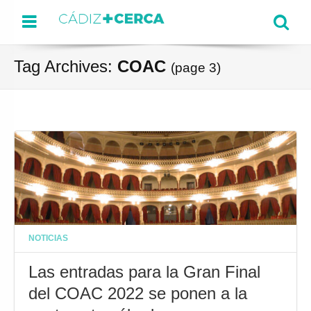
Menu
Se
Tag Archives:
COAC
(page 3)
NOTICIAS
Las entradas para la Gran Final
del COAC 2022 se ponen a la