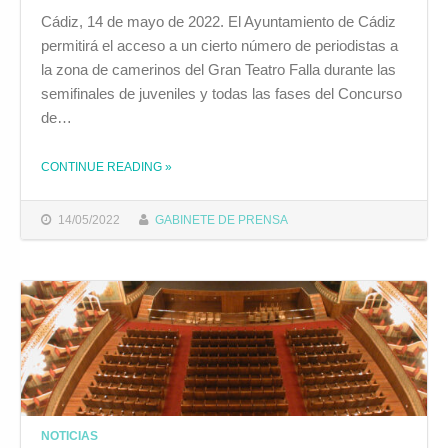
Cádiz, 14 de mayo de 2022. El Ayuntamiento de Cádiz
permitirá el acceso a un cierto número de periodistas a
la zona de camerinos del Gran Teatro Falla durante las
semifinales de juveniles y todas las fases del Concurso
de…
CONTINUE READING
»
THE "EL AYUNTAMIENTO MODIFICA EL PROTOCOLO DEL COAC PARA PERMITIR EL ACCESO A UN CIERTO NÚMERO DE PERIODISTAS A LA ZONA DE CAMERINOS"
14/05/2022
GABINETE DE PRENSA
NOTICIAS