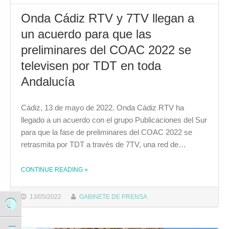
Onda Cádiz RTV y 7TV llegan a
un acuerdo para que las
preliminares del COAC 2022 se
televisen por TDT en toda
Andalucía
Cádiz, 13 de mayo de 2022. Onda Cádiz RTV ha
llegado a un acuerdo con el grupo Publicaciones del Sur
para que la fase de preliminares del COAC 2022 se
retrasmita por TDT a través de 7TV, una red de…
CONTINUE READING
»
THE "ONDA CÁDIZ RTV Y 7TV LLEGAN A UN ACUERDO PARA QUE LAS PRELIMINARES DEL COAC 2022 SE TELEVISEN POR TDT EN TODA ANDALUCÍA"
13/05/2022
GABINETE DE PRENSA
Alternar alto contraste