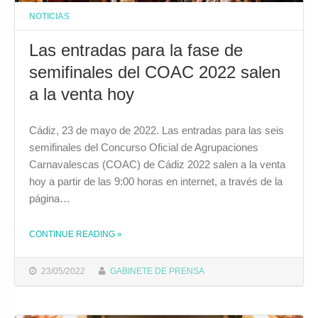
NOTICIAS
Las entradas para la fase de
semifinales del COAC 2022 salen
a la venta hoy
Cádiz, 23 de mayo de 2022. Las entradas para las seis
semifinales del Concurso Oficial de Agrupaciones
Carnavalescas (COAC) de Cádiz 2022 salen a la venta
hoy a partir de las 9:00 horas en internet, a través de la
página…
CONTINUE READING
»
THE "LAS ENTRADAS PARA LA FASE DE SEMIFINALES DEL COAC 2022 SALEN A LA VENTA HOY"
23/05/2022
GABINETE DE PRENSA